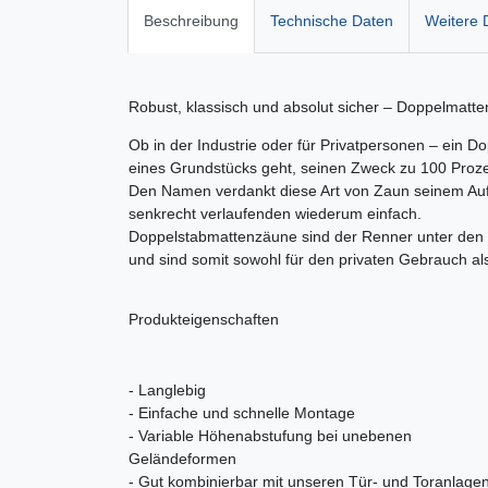
Beschreibung
Technische Daten
Weitere D
Robust, klassisch und absolut sicher – Doppelmatt
Ob in der Industrie oder für Privatpersonen – ein D
eines Grundstücks geht, seinen Zweck zu 100 Proze
Den Namen verdankt diese Art von Zaun seinem Aufb
senkrecht verlaufenden wiederum einfach.
Doppelstabmattenzäune sind der Renner unter den Z
und sind somit sowohl für den privaten Gebrauch al
Produkteigenschaften
- Langlebig
- Einfache und schnelle Montage
- Variable Höhenabstufung bei unebenen
Geländeformen
- Gut kombinierbar mit unseren Tür- und Toranlage