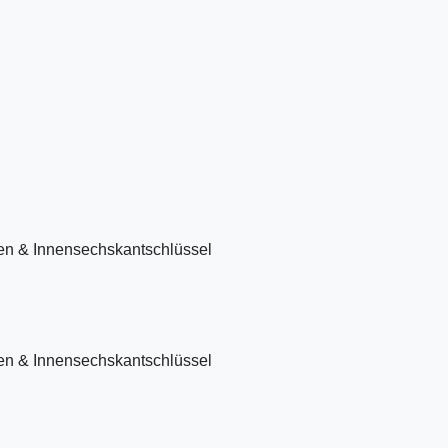
hen & Innensechskantschlüssel
hen & Innensechskantschlüssel