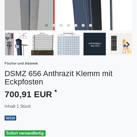
Fischer und Adamek
DSMZ 656 Anthrazit Klemm mit
Eckpfosten
*
700,91 EUR
Inhalt
1
Stück
50310
Sofort versandfertig