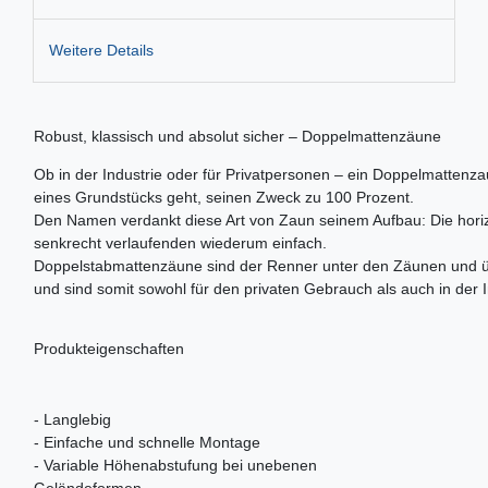
Weitere Details
Robust, klassisch und absolut sicher – Doppelmattenzäune
Ob in der Industrie oder für Privatpersonen – ein Doppelmattenzau
eines Grundstücks geht, seinen Zweck zu 100 Prozent.
Den Namen verdankt diese Art von Zaun seinem Aufbau: Die horizo
senkrecht verlaufenden wiederum einfach.
Doppelstabmattenzäune sind der Renner unter den Zäunen und üb
und sind somit sowohl für den privaten Gebrauch als auch in der 
Produkteigenschaften
- Langlebig
- Einfache und schnelle Montage
- Variable Höhenabstufung bei unebenen