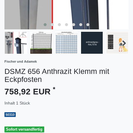
Fischer und Adamek
DSMZ 656 Anthrazit Klemm mit
Eckpfosten
*
758,92 EUR
Inhalt
1
Stück
50310
Sofort versandfertig