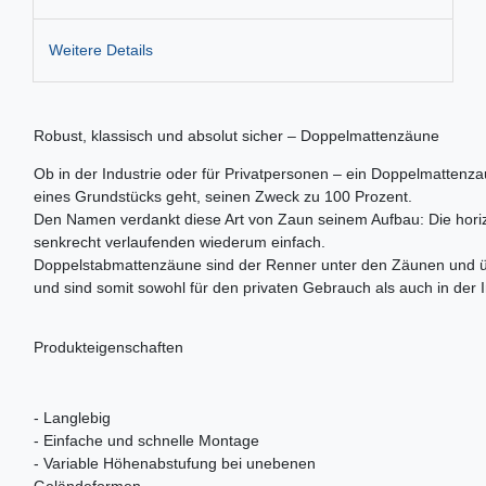
Weitere Details
Robust, klassisch und absolut sicher – Doppelmattenzäune
Ob in der Industrie oder für Privatpersonen – ein Doppelmattenzau
eines Grundstücks geht, seinen Zweck zu 100 Prozent.
Den Namen verdankt diese Art von Zaun seinem Aufbau: Die horizo
senkrecht verlaufenden wiederum einfach.
Doppelstabmattenzäune sind der Renner unter den Zäunen und üb
und sind somit sowohl für den privaten Gebrauch als auch in der 
Produkteigenschaften
- Langlebig
- Einfache und schnelle Montage
- Variable Höhenabstufung bei unebenen