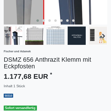
Fischer und Adamek
DSMZ 656 Anthrazit Klemm mit
Eckpfosten
*
1.177,68 EUR
Inhalt
1
Stück
50310
Sofort versandfertig