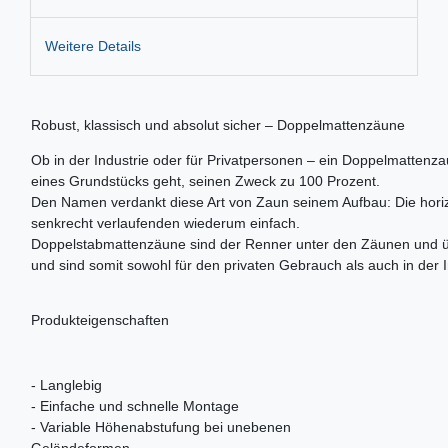
Weitere Details
Robust, klassisch und absolut sicher – Doppelmattenzäune
Ob in der Industrie oder für Privatpersonen – ein Doppelmattenzau
eines Grundstücks geht, seinen Zweck zu 100 Prozent.
Den Namen verdankt diese Art von Zaun seinem Aufbau: Die horizo
senkrecht verlaufenden wiederum einfach.
Doppelstabmattenzäune sind der Renner unter den Zäunen und üb
und sind somit sowohl für den privaten Gebrauch als auch in der 
Produkteigenschaften
- Langlebig
- Einfache und schnelle Montage
- Variable Höhenabstufung bei unebenen