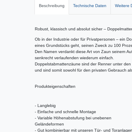
Beschreibung
Technische Daten
Weitere D
Robust, klassisch und absolut sicher – Doppelmatt
Ob in der Industrie oder für Privatpersonen – ein D
eines Grundstücks geht, seinen Zweck zu 100 Proze
Den Namen verdankt diese Art von Zaun seinem Aufb
senkrecht verlaufenden wiederum einfach.
Doppelstabmattenzäune sind der Renner unter den Z
und sind somit sowohl für den privaten Gebrauch al
Produkteigenschaften
- Langlebig
- Einfache und schnelle Montage
- Variable Höhenabstufung bei unebenen
Geländeformen
- Gut kombinierbar mit unseren Tür- und Toranlage