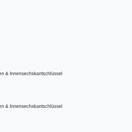
hen & Innensechskantschlüssel
hen & Innensechskantschlüssel