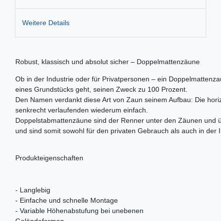
Weitere Details
Robust, klassisch und absolut sicher – Doppelmattenzäune
Ob in der Industrie oder für Privatpersonen – ein Doppelmattenzau
eines Grundstücks geht, seinen Zweck zu 100 Prozent.
Den Namen verdankt diese Art von Zaun seinem Aufbau: Die horizo
senkrecht verlaufenden wiederum einfach.
Doppelstabmattenzäune sind der Renner unter den Zäunen und üb
und sind somit sowohl für den privaten Gebrauch als auch in der 
Produkteigenschaften
- Langlebig
- Einfache und schnelle Montage
- Variable Höhenabstufung bei unebenen