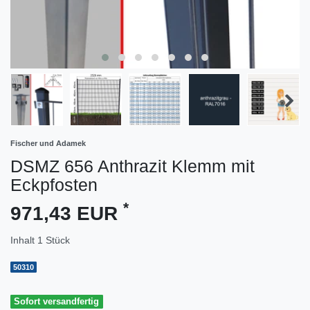
Fischer und Adamek
DSMZ 656 Anthrazit Klemm mit
Eckpfosten
*
971,43 EUR
Inhalt
1
Stück
50310
Sofort versandfertig