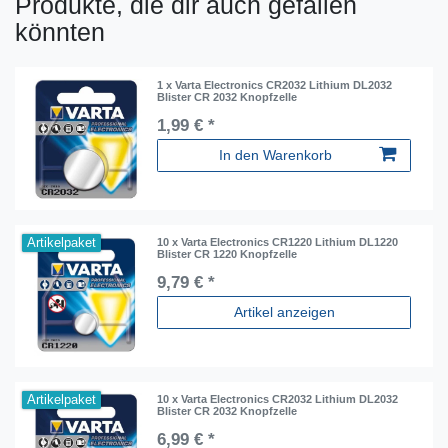
Produkte, die dir auch gefallen
könnten
1 x Varta Electronics CR2032 Lithium DL2032
Blister CR 2032 Knopfzelle
1,99 € *
In den Warenkorb
Artikelpaket
10 x Varta Electronics CR1220 Lithium DL1220
Blister CR 1220 Knopfzelle
9,79 € *
Artikel anzeigen
Artikelpaket
10 x Varta Electronics CR2032 Lithium DL2032
Blister CR 2032 Knopfzelle
6,99 € *