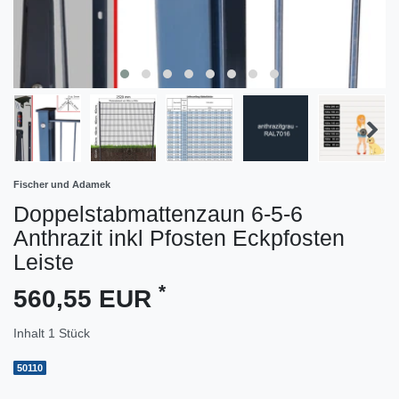
Fischer und Adamek
Doppelstabmattenzaun 6-5-6
Anthrazit inkl Pfosten Eckpfosten
Leiste
*
560,55 EUR
Inhalt
1
Stück
50110