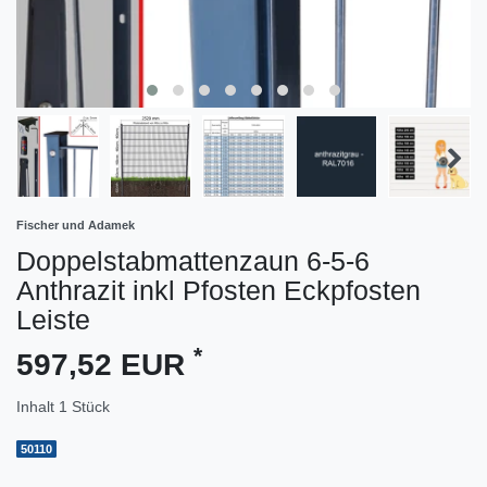
Fischer und Adamek
Doppelstabmattenzaun 6-5-6
Anthrazit inkl Pfosten Eckpfosten
Leiste
*
597,52 EUR
Inhalt
1
Stück
50110