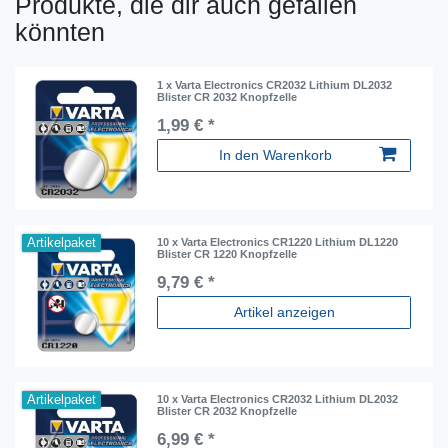
Produkte, die dir auch gefallen
könnten
1 x Varta Electronics CR2032 Lithium DL2032
Blister CR 2032 Knopfzelle
1,99 € *
In den Warenkorb
Artikelpaket
10 x Varta Electronics CR1220 Lithium DL1220
Blister CR 1220 Knopfzelle
9,79 € *
Artikel anzeigen
Artikelpaket
10 x Varta Electronics CR2032 Lithium DL2032
Blister CR 2032 Knopfzelle
6,99 € *