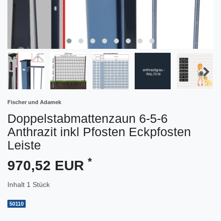
Fischer und Adamek
Doppelstabmattenzaun 6-5-6
Anthrazit inkl Pfosten Eckpfosten
Leiste
*
970,52 EUR
Inhalt
1
Stück
50110