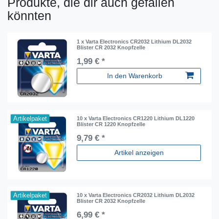
Produkte, die dir auch gefallen
könnten
1 x Varta Electronics CR2032 Lithium DL2032
Blister CR 2032 Knopfzelle
1,99 € *
In den Warenkorb
Artikelpaket
10 x Varta Electronics CR1220 Lithium DL1220
Blister CR 1220 Knopfzelle
9,79 € *
Artikel anzeigen
Artikelpaket
10 x Varta Electronics CR2032 Lithium DL2032
Blister CR 2032 Knopfzelle
6,99 € *