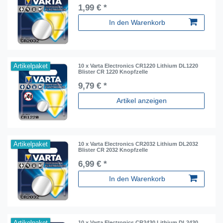
1,99 € *
In den Warenkorb
Artikelpaket
10 x Varta Electronics CR1220 Lithium DL1220
Blister CR 1220 Knopfzelle
9,79 € *
Artikel anzeigen
Artikelpaket
10 x Varta Electronics CR2032 Lithium DL2032
Blister CR 2032 Knopfzelle
6,99 € *
In den Warenkorb
Artikelpaket
10 x Varta Electronics CR2430 Lithium DL2430