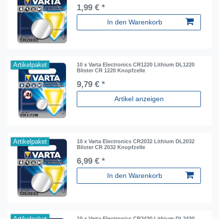
1,99 € *
In den Warenkorb
Artikelpaket
10 x Varta Electronics CR1220 Lithium DL1220
Blister CR 1220 Knopfzelle
9,79 € *
Artikel anzeigen
Artikelpaket
10 x Varta Electronics CR2032 Lithium DL2032
Blister CR 2032 Knopfzelle
6,99 € *
In den Warenkorb
Artikelpaket
10 x Varta Electronics CR2430 Lithium DL2430