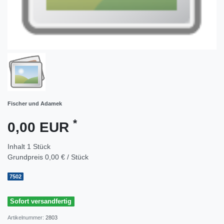
Fischer und Adamek
*
0,00 EUR
Inhalt
1
Stück
Grundpreis
0,00 € / Stück
7502
Sofort versandfertig
Artikelnummer:
2803