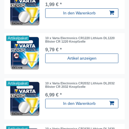
1,99 € *
In den Warenkorb
Artikelpaket
10 x Varta Electronics CR1220 Lithium DL1220
Blister CR 1220 Knopfzelle
9,79 € *
Artikel anzeigen
Artikelpaket
10 x Varta Electronics CR2032 Lithium DL2032
Blister CR 2032 Knopfzelle
6,99 € *
In den Warenkorb
Artikelpaket
10 x Varta Electronics CR2430 Lithium DL2430