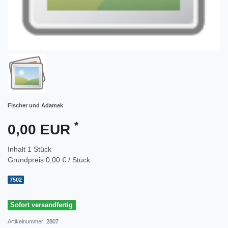
Fischer und Adamek
*
0,00 EUR
Inhalt
1
Stück
Grundpreis
0,00 € / Stück
7502
Sofort versandfertig
Artikelnummer:
2807