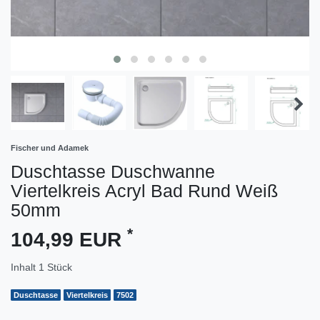
Fischer und Adamek
Duschtasse Duschwanne
Viertelkreis Acryl Bad Rund Weiß
50mm
*
104,99 EUR
Inhalt
1
Stück
Duschtasse
Viertelkreis
7502