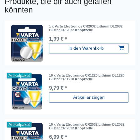
Produkte, die dir auch gefallen
könnten
1 x Varta Electronics CR2032 Lithium DL2032
Blister CR 2032 Knopfzelle
1,99 € *
In den Warenkorb
Artikelpaket
10 x Varta Electronics CR1220 Lithium DL1220
Blister CR 1220 Knopfzelle
9,79 € *
Artikel anzeigen
Artikelpaket
10 x Varta Electronics CR2032 Lithium DL2032
Blister CR 2032 Knopfzelle
6,99 € *