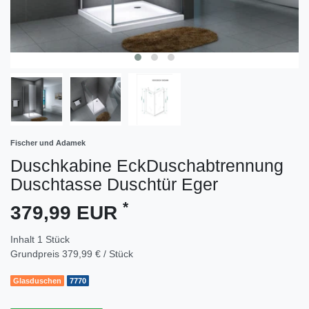
Fischer und Adamek
Duschkabine EckDuschabtrennung
Duschtasse Duschtür Eger
*
379,99 EUR
Inhalt
1
Stück
Grundpreis
379,99 € / Stück
Glasduschen
7770