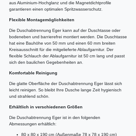
aus Aluminium-Hochglanz und die Magnetdichtprofile
garantieren einen optimalen Spritzwasserschutz.
Flexible Montagemöglichkeiten
Die Duschabtrennung Eger kann auf der Duschtasse oder
bodeneben und barrierefrei montiert werden. Die Duschtasse
hat eine Bauhöhe von 50 mm und einen 60 mm breiten
Kreisausschnitt für die mitgelieferte Ablaufgarnitur. Der
flexible Schlauch der Ablaufgarnitur ist 50 cm lang und passt
sich den baulichen Gegebenheiten an.
Komfortable Reinigung
Die glatte Oberfläche der Duschabtrennung Eger lässt sich
leicht reinigen. So bleibt Ihre Dusche lange Zeit hygienisch
und strahlend schön.
Erhältlich in verschiedenen Größen
Die Duschabtrennung Eger ist in den folgenden
Abmessungen erhältlich:
80 x 80 x 190 cm (Außenmaße 78 x 78 x 190 cm)