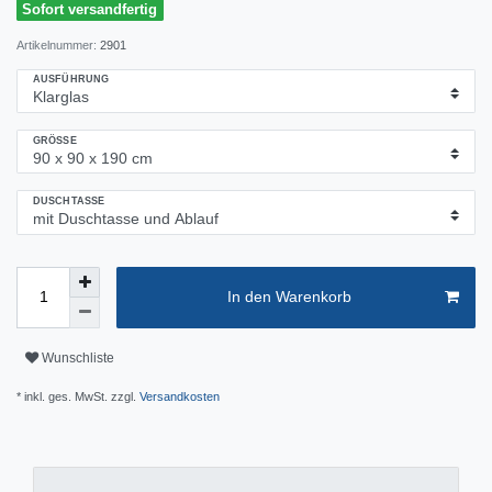
Sofort versandfertig
Artikelnummer:
2901
AUSFÜHRUNG
GRÖSSE
DUSCHTASSE
In den Warenkorb
Wunschliste
* inkl. ges. MwSt. zzgl.
Versandkosten