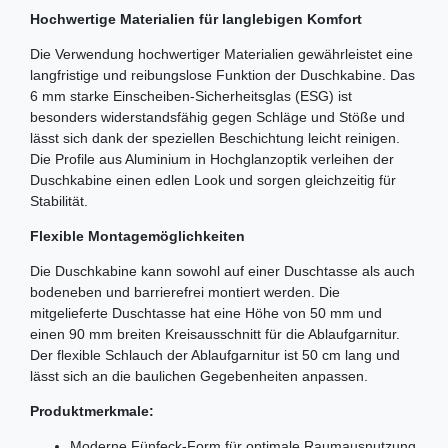
Hochwertige Materialien für langlebigen Komfort
Die Verwendung hochwertiger Materialien gewährleistet eine
langfristige und reibungslose Funktion der Duschkabine. Das
6 mm starke Einscheiben-Sicherheitsglas (ESG) ist
besonders widerstandsfähig gegen Schläge und Stöße und
lässt sich dank der speziellen Beschichtung leicht reinigen.
Die Profile aus Aluminium in Hochglanzoptik verleihen der
Duschkabine einen edlen Look und sorgen gleichzeitig für
Stabilität.
Flexible Montagemöglichkeiten
Die Duschkabine kann sowohl auf einer Duschtasse als auch
bodeneben und barrierefrei montiert werden. Die
mitgelieferte Duschtasse hat eine Höhe von 50 mm und
einen 90 mm breiten Kreisausschnitt für die Ablaufgarnitur.
Der flexible Schlauch der Ablaufgarnitur ist 50 cm lang und
lässt sich an die baulichen Gegebenheiten anpassen.
Produktmerkmale:
Moderne Fünfeck-Form für optimale Raumausnutzung