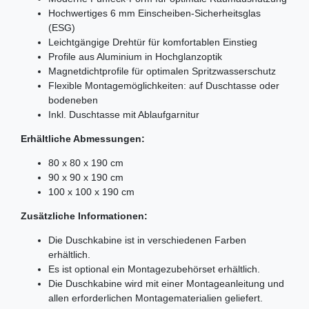
Hochwertiges 6 mm Einscheiben-Sicherheitsglas
(ESG)
Leichtgängige Drehtür für komfortablen Einstieg
Profile aus Aluminium in Hochglanzoptik
Magnetdichtprofile für optimalen Spritzwasserschutz
Flexible Montagemöglichkeiten: auf Duschtasse oder
bodeneben
Inkl. Duschtasse mit Ablaufgarnitur
Erhältliche Abmessungen:
80 x 80 x 190 cm
90 x 90 x 190 cm
100 x 100 x 190 cm
Zusätzliche Informationen:
Die Duschkabine ist in verschiedenen Farben
erhältlich.
Es ist optional ein Montagezubehörset erhältlich.
Die Duschkabine wird mit einer Montageanleitung und
allen erforderlichen Montagematerialien geliefert.