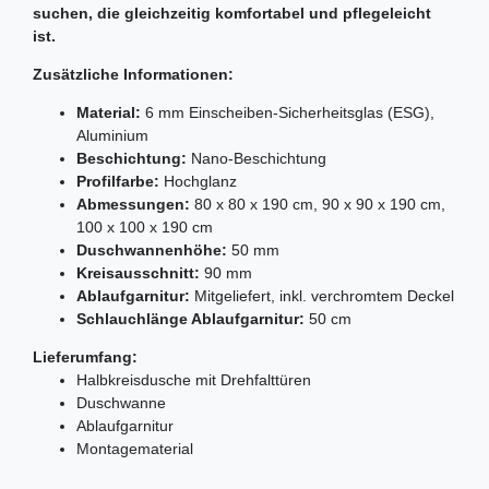
suchen, die gleichzeitig komfortabel und pflegeleicht
ist.
Zusätzliche Informationen:
Material:
6 mm Einscheiben-Sicherheitsglas (ESG),
Aluminium
Beschichtung:
Nano-Beschichtung
Profilfarbe:
Hochglanz
Abmessungen:
80 x 80 x 190 cm, 90 x 90 x 190 cm,
100 x 100 x 190 cm
Duschwannenhöhe:
50 mm
Kreisausschnitt:
90 mm
Ablaufgarnitur:
Mitgeliefert, inkl. verchromtem Deckel
Schlauchlänge Ablaufgarnitur:
50 cm
Lieferumfang:
Halbkreisdusche mit Drehfalttüren
Duschwanne
Ablaufgarnitur
Montagematerial