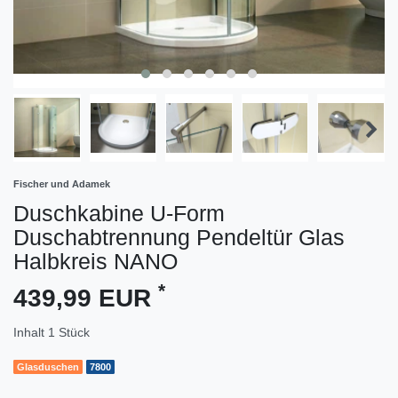
Fischer und Adamek
Duschkabine U-Form
Duschabtrennung Pendeltür Glas
Halbkreis NANO
*
439,99 EUR
Inhalt
1
Stück
Glasduschen
7800