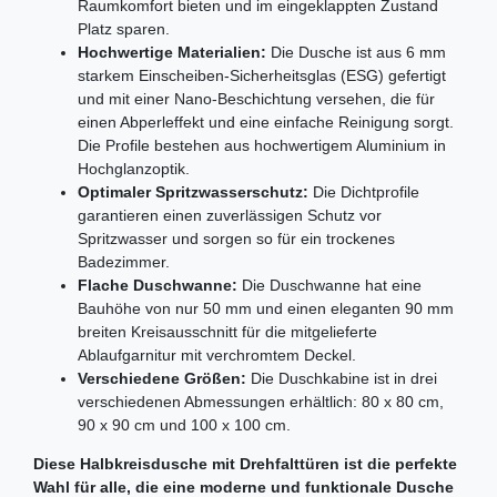
Raumkomfort bieten und im eingeklappten Zustand
Platz sparen.
Hochwertige Materialien:
Die Dusche ist aus 6 mm
starkem Einscheiben-Sicherheitsglas (ESG) gefertigt
und mit einer Nano-Beschichtung versehen, die für
einen Abperleffekt und eine einfache Reinigung sorgt.
Die Profile bestehen aus hochwertigem Aluminium in
Hochglanzoptik.
Optimaler Spritzwasserschutz:
Die Dichtprofile
garantieren einen zuverlässigen Schutz vor
Spritzwasser und sorgen so für ein trockenes
Badezimmer.
Flache Duschwanne:
Die Duschwanne hat eine
Bauhöhe von nur 50 mm und einen eleganten 90 mm
breiten Kreisausschnitt für die mitgelieferte
Ablaufgarnitur mit verchromtem Deckel.
Verschiedene Größen:
Die Duschkabine ist in drei
verschiedenen Abmessungen erhältlich: 80 x 80 cm,
90 x 90 cm und 100 x 100 cm.
Diese Halbkreisdusche mit Drehfalttüren ist die perfekte
Wahl für alle, die eine moderne und funktionale Dusche