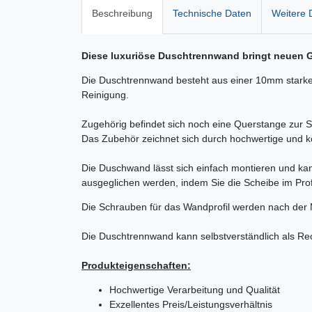
Beschreibung
Technische Daten
Weitere D
Diese luxuriöse Duschtrennwand bringt neuen G
Die Duschtrennwand besteht aus einer 10mm starken 
Reinigung.
Zugehörig befindet sich noch eine Querstange zur St
Das Zubehör zeichnet sich durch hochwertige und k
Die Duschwand lässt sich einfach montieren und ka
ausgeglichen werden, indem Sie die Scheibe im Profi
Die Schrauben für das Wandprofil werden nach der 
Die Duschtrennwand kann selbstverständlich als Rec
Produkteigenschaften:
Hochwertige Verarbeitung und Qualität
Exzellentes Preis/Leistungsverhältnis