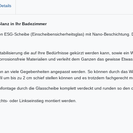
etails
lanz in Ihr Badezimmer
ESG-Scheibe (Einscheibensicherheitsglas) mit Nano-Beschichtung. Die
abilisierung die auf Ihre Bedürfnisse gekürzt werden kann, sowie ein W
orrosionsfreie Materialien und verleiht dem Ganzen das gewisse Etwas
nn an viele Gegebenheiten angepasst werden. So können durch das Wan
l um bis zu 2 cm schief stellen können und es trotzdem fachgerecht mon
Montage durch die Glasscheibe komplett verdeckt und runden so den 
hts- oder Linkseinstieg montiert werden.