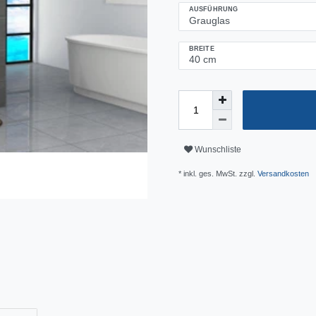
AUSFÜHRUNG
BREITE
Wunschliste
* inkl. ges. MwSt. zzgl.
Versandkosten