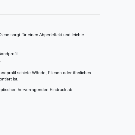
se sorgt für einen Abperleffekt und leichte
andprofil.
.
dprofil schiefe Wände, Fliesen oder ähnliches
tiert ist.
optischen hervorragenden Eindruck ab.