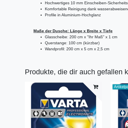
Hochwertiges 10 mm Einscheiben-Sicherheits
Komfortable Reinigung dank wasserabweisen
Profile in Aluminium-Hochglanz
Maße der Dusche: Länge x Breite x Tiefe
Glasscheibe: 200 cm x "Ihr Maß" x 1 cm
Querstange: 100 cm (kürzbar)
Wandprofil: 200 cm x 5 cm x 2,5 cm
Produkte, die dir auch gefallen 
Artikelp