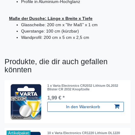
Profile in Aluminium-Hochglanz
Maße der Dusche: Länge x Breite x Tiefe
Glasscheibe: 200 cm x "Ihr Maß" x 1 cm
Querstange: 100 cm (kürzbar)
Wandprofil: 200 cm x 5 cm x 2,5 cm
Produkte, die dir auch gefallen
könnten
1 x Varta Electronics CR2032 Lithium DL2032
Blister CR 2032 Knopfzelle
1,99 € *
In den Warenkorb
Artikelpaket
10 x Varta Electronics CR1220 Lithium DL1220