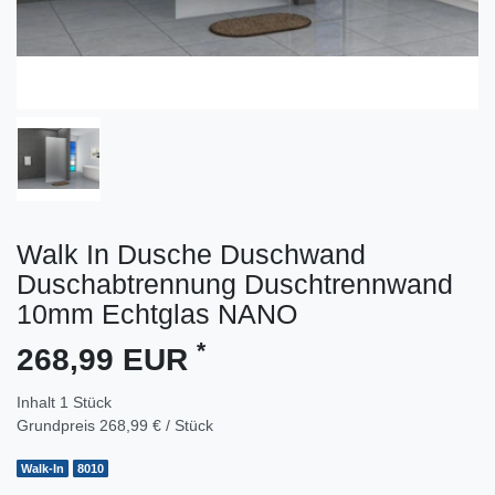
Walk In Dusche Duschwand
Duschabtrennung Duschtrennwand
10mm Echtglas NANO
*
268,99 EUR
Inhalt
1
Stück
Grundpreis
268,99 € / Stück
Walk-In
8010