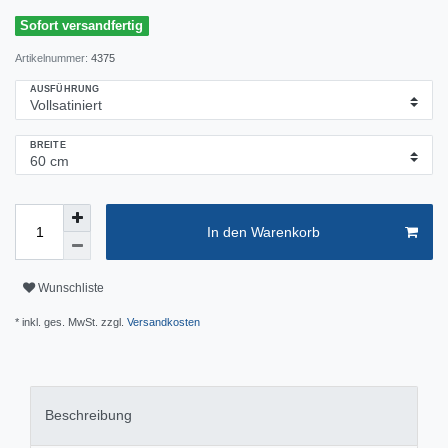
Sofort versandfertig
Artikelnummer:
4375
AUSFÜHRUNG
BREITE
In den Warenkorb
Wunschliste
* inkl. ges. MwSt. zzgl.
Versandkosten
Beschreibung