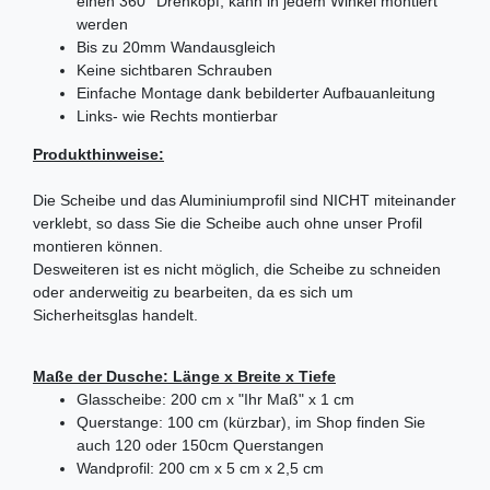
einen 360° Drehkopf, kann in jedem Winkel montiert
werden
Bis zu 20mm Wandausgleich
Keine sichtbaren Schrauben
Einfache Montage dank bebilderter Aufbauanleitung
Links- wie Rechts montierbar
Produkthinweise:
Die Scheibe und das Aluminiumprofil sind NICHT miteinander
verklebt, so dass Sie die Scheibe auch ohne unser Profil
montieren können.
Desweiteren ist es nicht möglich, die Scheibe zu schneiden
oder anderweitig zu bearbeiten, da es sich um
Sicherheitsglas handelt.
Maße der Dusche: Länge x Breite x Tiefe
Glasscheibe: 200 cm x "Ihr Maß" x 1 cm
Querstange: 100 cm (kürzbar), im Shop finden Sie
auch 120 oder 150cm Querstangen
Wandprofil: 200 cm x 5 cm x 2,5 cm