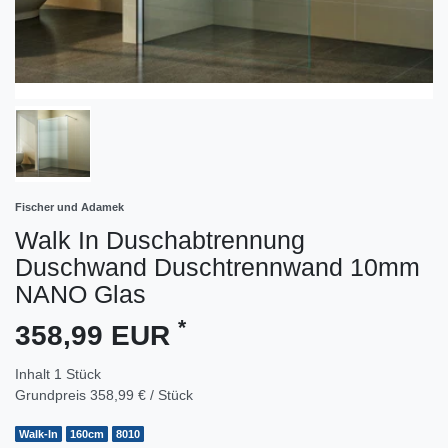
Fischer und Adamek
Walk In Duschabtrennung
Duschwand Duschtrennwand 10mm
NANO Glas
*
358,99 EUR
Inhalt
1
Stück
Grundpreis
358,99 € / Stück
Walk-In
160cm
8010