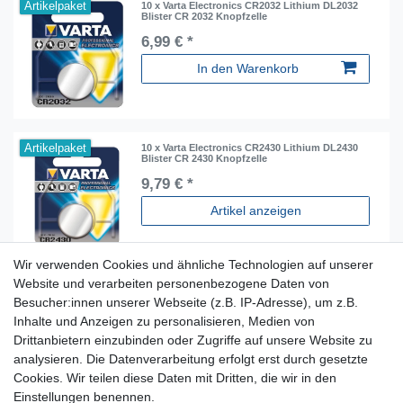
Artikelpaket
10 x Varta Electronics CR2032 Lithium DL2032
Blister CR 2032 Knopfzelle
6,99 € *
In den Warenkorb
Artikelpaket
10 x Varta Electronics CR2430 Lithium DL2430
Blister CR 2430 Knopfzelle
9,79 € *
Artikel anzeigen
Wir verwenden Cookies und ähnliche Technologien auf unserer
Website und verarbeiten personenbezogene Daten von
Besucher:innen unserer Webseite (z.B. IP-Adresse), um z.B.
Inhalte und Anzeigen zu personalisieren, Medien von
Für Fragen zu unseren Produkten und Bestellungen
Drittanbietern einzubinden oder Zugriffe auf unsere Website zu
erreichen Sie uns per E-Mail oder Telefon:
analysieren. Die Datenverarbeitung erfolgt erst durch gesetzte
+49 5741 9099422 oder
info@dein-bau-projekt.de
Cookies. Wir teilen diese Daten mit Dritten, die wir in den
Einstellungen benennen.