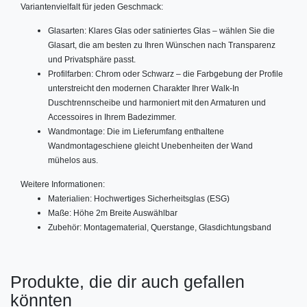
Variantenvielfalt für jeden Geschmack:
Glasarten: Klares Glas oder satiniertes Glas – wählen Sie die
Glasart, die am besten zu Ihren Wünschen nach Transparenz
und Privatsphäre passt.
Profilfarben: Chrom oder Schwarz – die Farbgebung der Profile
unterstreicht den modernen Charakter Ihrer Walk-In
Duschtrennscheibe und harmoniert mit den Armaturen und
Accessoires in Ihrem Badezimmer.
Wandmontage: Die im Lieferumfang enthaltene
Wandmontageschiene gleicht Unebenheiten der Wand
mühelos aus.
Weitere Informationen:
Materialien: Hochwertiges Sicherheitsglas (ESG)
Maße: Höhe 2m Breite Auswählbar
Zubehör: Montagematerial, Querstange, Glasdichtungsband
Produkte, die dir auch gefallen
könnten