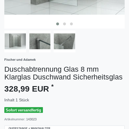
Fischer und Adamek
Duschabtrennung Glas 8 mm
Klarglas Duschwand Sicherheitsglas
*
328,99 EUR
Inhalt
1
Stück
Sofort versandfertig
Artikelnummer:
143023
QUERSTANGE + WANDHALTER