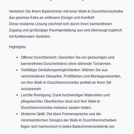
Verleihen Sie Ihrem Badezimmer mit einer Walk-In Duschtrennscheibe
das gewisse Extra an zeitlosem Design und Komfort!
Diese moderne Lösung zeichnet sich durch ihren barrierefreien
Zugang und großzügige Raumgestaltung aus und überzeugt zugleich
mit funktionalen Vorteilen.
Highlights:
Offener Duschbereich: Genießen Sie ein geräumiges und
barrierefreies Duscherlebnis ohne störende Türrahmen.
Vielfältige Gestaltungsmöglichkeiten: Wählen Sie aus
verschiedenen Glasarten, Profilfarben und Montagevarianten,
um Ihre Walk-In Duschtrennscheibe perfekt an Ihren Stil
anzupassen.
Leichte Reinigung: Dank hochwertiger Materialien und
pflegeleichter Oberflächen lässt sich Ihre Walk-In
Duschtrennscheibe mühelos sauber halten.
Moderne Optik: Die klare Formensprache und die
minimalistischen Designs der Walk-In Duschtrennscheiben
fügen sich harmonisch in jedes Badezimmerambiente ein.