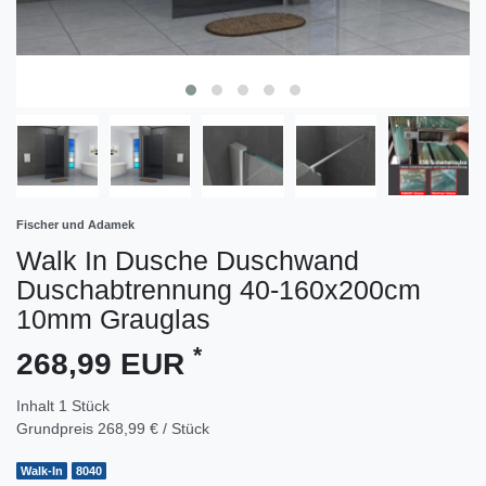
Fischer und Adamek
Walk In Dusche Duschwand
Duschabtrennung 40-160x200cm
10mm Grauglas
*
268,99 EUR
Inhalt
1
Stück
Grundpreis
268,99 € / Stück
Walk-In
8040