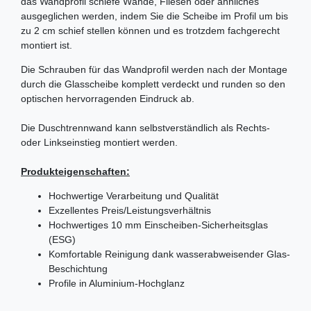
das Wandprofil schiefe Wände, Fliesen oder ähnliches
ausgeglichen werden, indem Sie die Scheibe im Profil um bis
zu 2 cm schief stellen können und es trotzdem fachgerecht
montiert ist.
Die Schrauben für das Wandprofil werden nach der Montage
durch die Glasscheibe komplett verdeckt und runden so den
optischen hervorragenden Eindruck ab.
Die Duschtrennwand kann selbstverständlich als Rechts-
oder Linkseinstieg montiert werden.
Produkteigenschaften:
Hochwertige Verarbeitung und Qualität
Exzellentes Preis/Leistungsverhältnis
Hochwertiges 10 mm Einscheiben-Sicherheitsglas
(ESG)
Komfortable Reinigung dank wasserabweisender Glas-
Beschichtung
Profile in Aluminium-Hochglanz