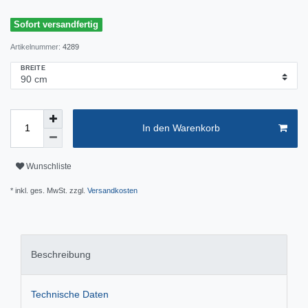
Sofort versandfertig
Artikelnummer:
4289
BREITE
In den Warenkorb
Wunschliste
* inkl. ges. MwSt. zzgl.
Versandkosten
Beschreibung
Technische Daten