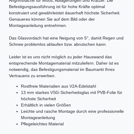
Angriffsfläche für Moos, Ablagerungen und Kratzer. Die
Befestigungsausführung ist für hohe Kräfte optimal
konstruiert und gewährleistet dauerhaft höchste Sicherheit.
Genaueres können Sie auf dem Bild oder der
Montageanleitung entnehmen.
Das Glasvordach hat eine Neigung von 5°, damit Regen und
Schnee problemlos ablaufen bzw. abrutschen kann.
Leider ist es uns nicht möglich zu jeder Hauswand das
entsprechende Montagematerial mitzuliefern. Daher ist es
notwendig, das Befestigungsmaterial im Baumarkt Ihres
Vertrauens zu erwerben.
Rostfreie Materialien aus V2A-Edelstahl
13 mm starkes VSG-Sicherheitsglas mit PVB-Folie für
höchste Sicherheit
Erhältlich in vielen Größen
Leichte und rasche Montage durch eine professionelle
Montageanleitung
Pflegeleichtes Material