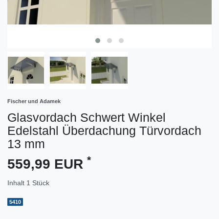
Fischer und Adamek
Glasvordach Schwert Winkel
Edelstahl Überdachung Türvordach
13 mm
*
559,99 EUR
Inhalt
1
Stück
5410