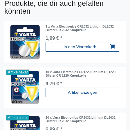
Produkte, die dir auch gefallen
könnten
1 x Varta Electronics CR2032 Lithium DL2032
Blister CR 2032 Knopfzelle
1,99 € *
In den Warenkorb
Artikelpaket
10 x Varta Electronics CR1220 Lithium DL1220
Blister CR 1220 Knopfzelle
9,79 € *
Artikel anzeigen
Artikelpaket
10 x Varta Electronics CR2032 Lithium DL2032
Blister CR 2032 Knopfzelle
6,99 € *