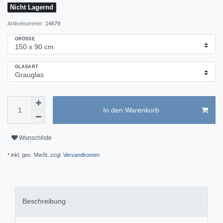
Nicht Lagernd
Artikelnummer:
14679
GRÖSSE
GLASART
In den Warenkorb
Wunschliste
* inkl. ges. MwSt. zzgl.
Versandkosten
Beschreibung