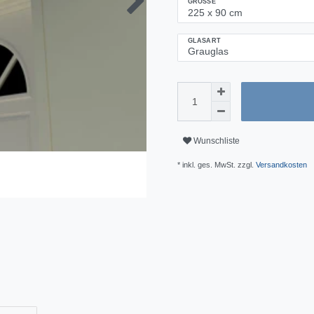
GRÖSSE
GLASART
Wunschliste
* inkl. ges. MwSt. zzgl.
Versandkosten