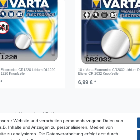
a Electronics CR1220 Lithium DL1220
10 x Varta Electronics CR2032 Lithium 
 1220 Knopfzelle
Blister CR 2032 Knopfzelle
 *
6,99 € *
Versand und Zahlung
unserer Website und verarbeiten personenbezogene Daten von
Impressum
.B. Inhalte und Anzeigen zu personalisieren, Medien von
Datenschutzerklärung
ite zu analysieren. Die Datenverarbeitung erfolgt erst durch
AGB