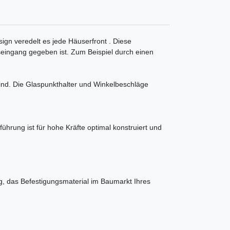
ign veredelt es jede Häuserfront . Diese
seingang gegeben ist. Zum Beispiel durch einen
ind. Die Glaspunkthalter und Winkelbeschläge
ührung ist für hohe Kräfte optimal konstruiert und
g, das Befestigungsmaterial im Baumarkt Ihres