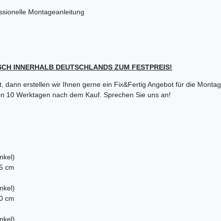
ssionelle Montageanleitung
SCH INNERHALB DEUTSCHLANDS ZUM FESTPREIS!
, dann erstellen wir Ihnen gerne ein Fix&Fertig Angebot für die Mont
 von 10 Werktagen nach dem Kauf. Sprechen Sie uns an!
nkel)
25 cm
nkel)
50 cm
nkel)