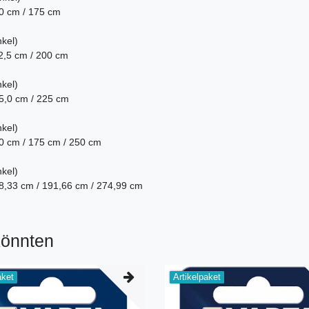
0 cm / 175 cm
kel)
2,5 cm / 200 cm
kel)
5,0 cm / 225 cm
kel)
0 cm / 175 cm / 250 cm
kel)
8,33 cm / 191,66 cm / 274,99 cm
könnten
aket
Artikelpaket