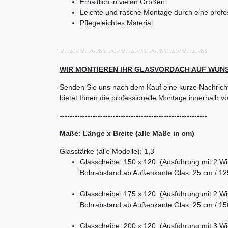
Erhältlich in vielen Größen
Leichte und rasche Montage durch eine profe
Pflegeleichtes Material
----------------------------------------------------------
WIR MONTIEREN IHR GLASVORDACH AUF WUN
Senden Sie uns nach dem Kauf eine kurze Nachricht
bietet Ihnen die professionelle Montage innerhalb
----------------------------------------------------------
Maße: Länge x Breite (alle Maße in cm)
Glasstärke (alle Modelle): 1,3
Glasscheibe: 150 x 120 (Ausführung mit 2 Wi
Bohrabstand ab Außenkante Glas: 25 cm / 1
Glasscheibe: 175 x 120 (Ausführung mit 2 Wi
Bohrabstand ab Außenkante Glas: 25 cm / 1
Glasscheibe: 200 x 120 (Ausführung mit 3 Wi