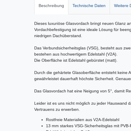
Beschreibung
Technische Daten
Weitere D
Dieses luxuriöse Glasvordach bringt neuen Glanz an
Vordachbefestigung ist eine ideale Lösung für been
niedrigen Dachüberstand.
Das Verbundsicherheitsglas (VSG), besteht aus zwei
bestehen aus hochwertigem Edelstahl (V2A).
Die Oberfläche ist Edelstahl gebürstet (matt).
Durch die gehärtete Glasoberfläche entsteht keine A
gewährleistet dauerhaft höchste Sicherheit. Genau
Das Glasvordach hat eine Neigung von 5°, damit R
Leider ist es uns nicht möglich zu jeder Hauswand 
Vertrauens zu erwerben.
Rostfreie Materialien aus V2A-Edelstahl
13 mm starkes VSG-Sicherheitsglas mit PVB-Fo