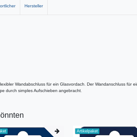
rtlicher
Hersteller
s flexibler Wandabschluss für ein Glasvordach. Der Wandanschluss für e
ppe durch simples Aufschieben angebracht.
könnten
aket
Artikelpaket