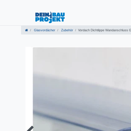
Glasvordächer
Zubehör
Vordach Dichtlippe Wandanschluss 