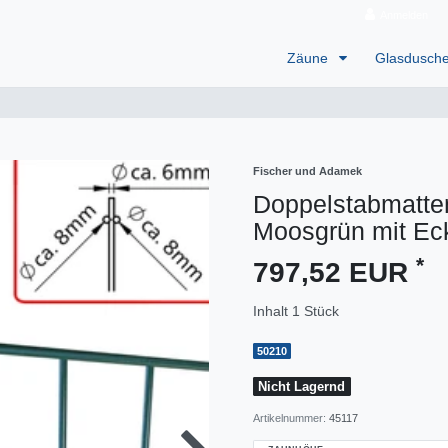
Anmelden
Zäune
Glasdusch
Fischer und Adamek
Doppelstabmatte
Moosgrün mit Ec
*
797,52 EUR
Inhalt
1
Stück
50210
Nicht Lagernd
Artikelnummer:
45117