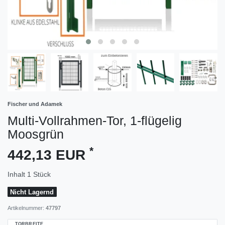
Fischer und Adamek
Multi-Vollrahmen-Tor, 1-flügelig
Moosgrün
*
442,13 EUR
Inhalt
1
Stück
Nicht Lagernd
Artikelnummer:
47797
TORBREITE