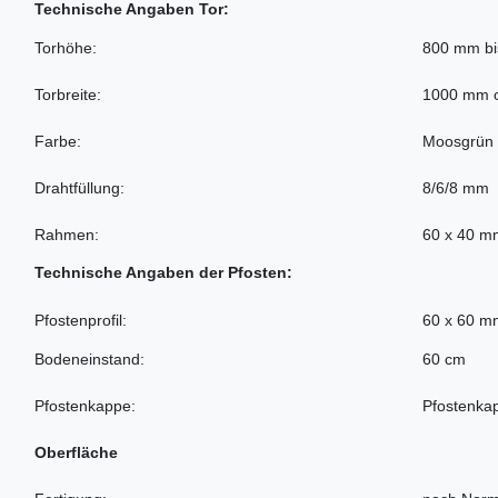
Technische Angaben Tor:
Torhöhe:
800 mm b
Torbreite:
1000 mm 
Farbe:
Moosgrün
Drahtfüllung:
8/6/8 mm
Rahmen:
60 x 40 m
Technische Angaben der Pfosten:
Pfostenprofil:
60 x 60 m
Bodeneinstand:
60 cm
Pfostenkappe:
Pfostenka
Oberfläche