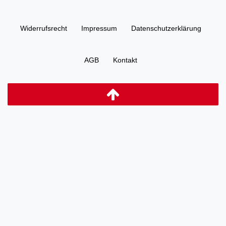
Widerrufs­recht
Impressum
Daten­schutz­erklärung
AGB
Kontakt