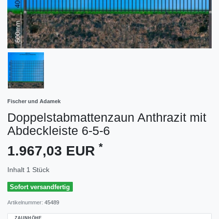
Fischer und Adamek
Doppelstabmattenzaun Anthrazit mit
Abdeckleiste 6-5-6
*
1.967,03 EUR
Inhalt
1
Stück
Sofort versandfertig
Artikelnummer:
45489
ZAUNHÖHE