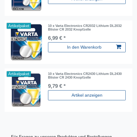
Artikelpaket
10 x Varta Electronics CR2032 Lithium DL2032
Blister CR 2032 Knopfzelle
6,99 € *
In den Warenkorb
Artikelpaket
10 x Varta Electronics CR2430 Lithium DL2430
Blister CR 2430 Knopfzelle
9,79 € *
Artikel anzeigen
Für Fragen zu unseren Produkten und Bestellungen