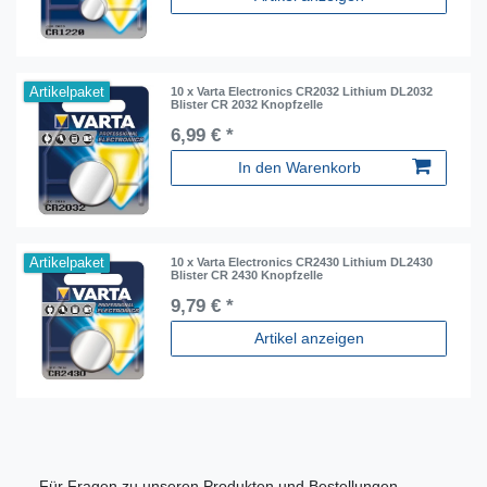
Artikelpaket
10 x Varta Electronics CR2032 Lithium DL2032
Blister CR 2032 Knopfzelle
6,99 € *
In den Warenkorb
Artikelpaket
10 x Varta Electronics CR2430 Lithium DL2430
Blister CR 2430 Knopfzelle
9,79 € *
Artikel anzeigen
Für Fragen zu unseren Produkten und Bestellungen