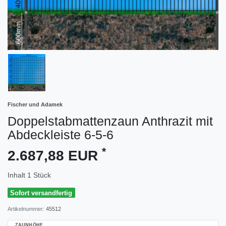
Fischer und Adamek
Doppelstabmattenzaun Anthrazit mit
Abdeckleiste 6-5-6
*
2.687,88 EUR
Inhalt
1
Stück
Sofort versandfertig
Artikelnummer:
45512
ZAUNHÖHE