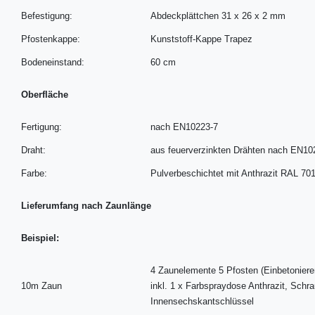
Befestigung:
Abdeckplättchen 31 x 26 x 2 mm
Pfostenkappe:
Kunststoff-Kappe Trapez
Bodeneinstand:
60 cm
Oberfläche
Fertigung:
nach EN10223-7
Draht:
aus feuerverzinkten Drähten nach EN10
Farbe:
Pulverbeschichtet mit Anthrazit RAL 70
Lieferumfang nach Zaunlänge
Beispiel:
4 Zaunelemente 5 Pfosten (Einbetoniere
10m Zaun
inkl. 1 x Farbspraydose Anthrazit, Sch
Innensechskantschlüssel