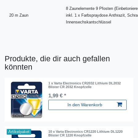
8 Zaunelemente 9 Pfosten (Einbetoniere
20 m Zaun
inkl. 1 x Farbspraydose Anthrazit, Sch
Innensechskantschlüssel
Produkte, die dir auch gefallen
könnten
1 x Varta Electronics CR2032 Lithium DL2032
Blister CR 2032 Knopfzelle
1,99 € *
In den Warenkorb
Artikelpaket
10 x Varta Electronics CR1220 Lithium DL1220
Blister CR 1220 Knopfzelle