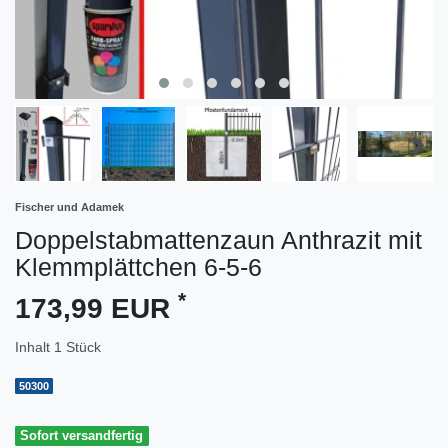
Fischer und Adamek
Doppelstabmattenzaun Anthrazit mit
Klemmplättchen 6-5-6
*
173,99 EUR
Inhalt
1
Stück
50300
Sofort versandfertig