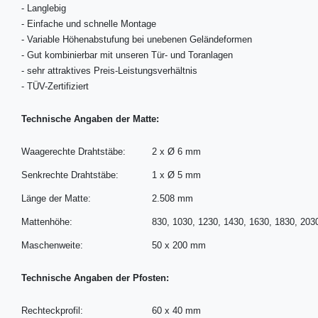
-
Langlebig
-
Einfache und schnelle Montage
-
Variable Höhenabstufung bei unebenen Geländeformen
-
Gut kombinierbar mit unseren Tür- und Toranlagen
-
sehr attraktives Preis-Leistungsverhältnis
-
TÜV-Zertifiziert
Technische Angaben der Matte:
Waagerechte Drahtstäbe:
2 x Ø 6 mm
Senkrechte Drahtstäbe:
1 x Ø 5 mm
Länge der Matte:
2.508 mm
Mattenhöhe:
830, 1030, 1230, 1430, 1630, 1830, 20
Maschenweite:
50 x 200 mm
Technische Angaben der Pfosten:
Rechteckprofil:
60 x 40 mm