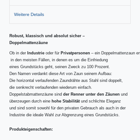
Weitere Details
Robust, klassisch und absolut sicher –
Doppelmattenzäune
Ob in der
Industrie
oder für
Privatpersonen
– ein Doppelmattenzaun erf
in den meisten Fällen, in denen es um die Einfriedung
eines Grundstücks geht, seinen Zweck zu 100 Prozent.
Den Namen verdankt diese Art von Zaun seinem Aufbau:
Die horizontal verlaufenden Zaundrähte aus Stahl sind doppelt,
die senkrecht verlaufenden wiederum einfach.
Doppelstabmattenzäune sind
der Renner unter den Zäunen
und
überzeugen durch eine
hohe Stabilität
und schlichte Eleganz
und sind somit sowohl für den privaten Gebrauch als auch in der
Industrie die ideale Wahl zur Abgrenzung eines Grundstücks.
Produkteigenschaften: