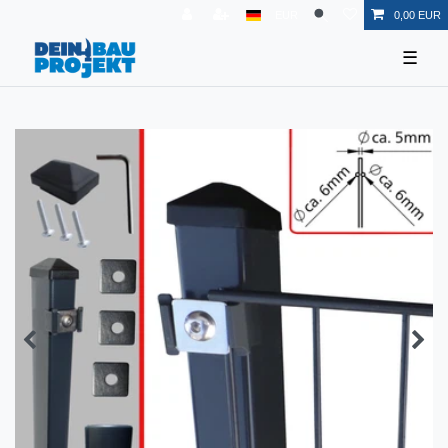
EUR
0,00 EUR
☰