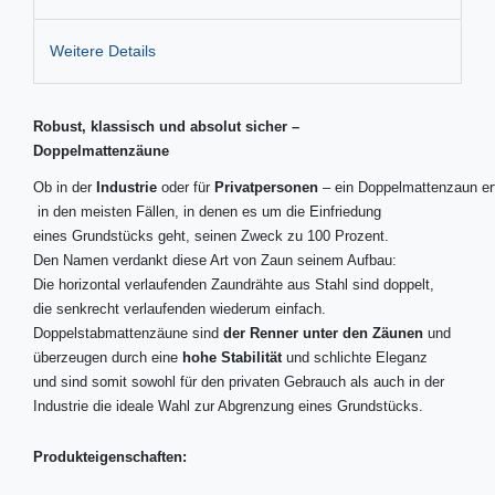
Weitere Details
Robust, klassisch und absolut sicher –
Doppelmattenzäune
Ob in der
Industrie
oder für
Privatpersonen
– ein Doppelmattenzaun erf
in den meisten Fällen, in denen es um die Einfriedung
eines Grundstücks geht, seinen Zweck zu 100 Prozent.
Den Namen verdankt diese Art von Zaun seinem Aufbau:
Die horizontal verlaufenden Zaundrähte aus Stahl sind doppelt,
die senkrecht verlaufenden wiederum einfach.
Doppelstabmattenzäune sind
der Renner unter den Zäunen
und
überzeugen durch eine
hohe Stabilität
und schlichte Eleganz
und sind somit sowohl für den privaten Gebrauch als auch in der
Industrie die ideale Wahl zur Abgrenzung eines Grundstücks.
Produkteigenschaften: