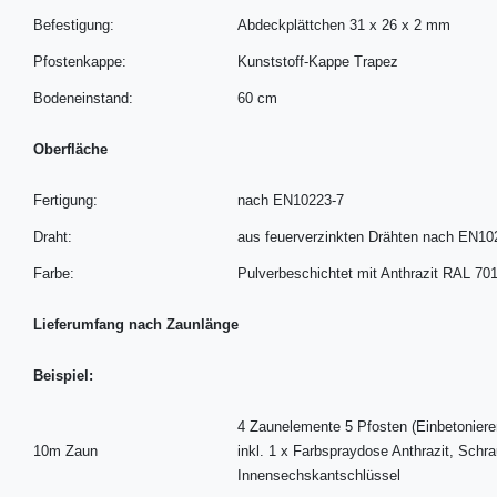
Befestigung:
Abdeckplättchen 31 x 26 x 2 mm
Pfostenkappe:
Kunststoff-Kappe Trapez
Bodeneinstand:
60 cm
Oberfläche
Fertigung:
nach EN10223-7
Draht:
aus feuerverzinkten Drähten nach EN10
Farbe:
Pulverbeschichtet mit Anthrazit RAL 70
Lieferumfang nach Zaunlänge
Beispiel:
4 Zaunelemente 5 Pfosten (Einbetoniere
10m Zaun
inkl. 1 x Farbspraydose Anthrazit, Sch
Innensechskantschlüssel