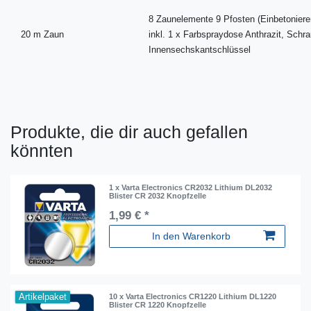
8 Zaunelemente 9 Pfosten (Einbetoniere
20 m Zaun
inkl. 1 x Farbspraydose Anthrazit, Sch
Innensechskantschlüssel
Produkte, die dir auch gefallen
könnten
1 x Varta Electronics CR2032 Lithium DL2032
Blister CR 2032 Knopfzelle
1,99 € *
In den Warenkorb
Artikelpaket
10 x Varta Electronics CR1220 Lithium DL1220
Blister CR 1220 Knopfzelle