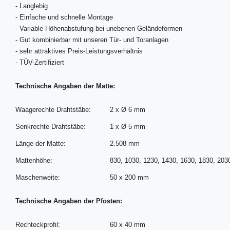
-
Langlebig
-
Einfache und schnelle Montage
-
Variable Höhenabstufung bei unebenen Geländeformen
-
Gut kombinierbar mit unseren Tür- und Toranlagen
-
sehr attraktives Preis-Leistungsverhältnis
-
TÜV-Zertifiziert
Technische Angaben der Matte:
Waagerechte Drahtstäbe:
2 x Ø 6 mm
Senkrechte Drahtstäbe:
1 x Ø 5 mm
Länge der Matte:
2.508 mm
Mattenhöhe:
830, 1030, 1230, 1430, 1630, 1830, 20
Maschenweite:
50 x 200 mm
Technische Angaben der Pfosten:
Rechteckprofil:
60 x 40 mm