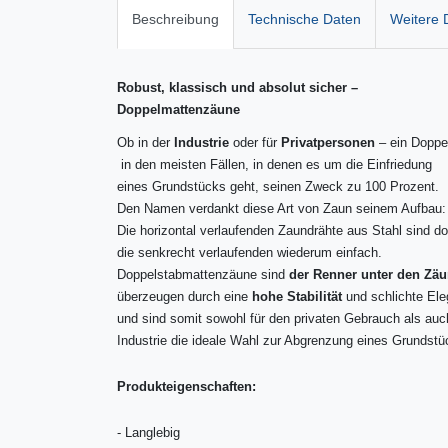
Beschreibung
Technische Daten
Weitere D
Robust, klassisch und absolut sicher –
Doppelmattenzäune
Ob in der
Industrie
oder für
Privatpersonen
– ein Doppel
in den meisten Fällen, in denen es um die Einfriedung
eines Grundstücks geht, seinen Zweck zu 100 Prozent.
Den Namen verdankt diese Art von Zaun seinem Aufbau:
Die horizontal verlaufenden Zaundrähte aus Stahl sind do
die senkrecht verlaufenden wiederum einfach.
Doppelstabmattenzäune sind
der Renner unter den Zä
überzeugen durch eine
hohe Stabilität
und schlichte El
und sind somit sowohl für den privaten Gebrauch als auch
Industrie die ideale Wahl zur Abgrenzung eines Grundstü
Produkteigenschaften:
-
Langlebig