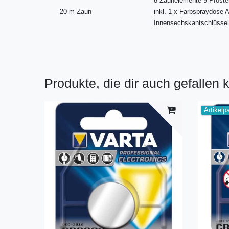
8 Zaunelemente 9 Pfosten
20 m Zaun
inkl. 1 x Farbspraydose 
Innensechskantschlüsse
Produkte, die dir auch gefallen 
Artikelp