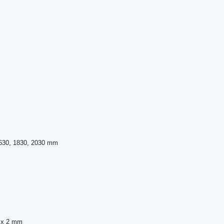
1630, 1830, 2030 mm
6 x 2 mm