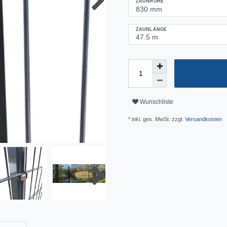
ZAUNHÖHE
ZAUNLÄNGE
Wunschliste
* inkl. ges. MwSt. zzgl.
Versandkosten