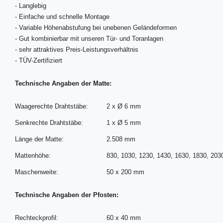
-
Langlebig
-
Einfache und schnelle Montage
-
Variable Höhenabstufung bei unebenen Geländeformen
-
Gut kombinierbar mit unseren Tür- und Toranlagen
-
sehr attraktives Preis-Leistungsverhältnis
-
TÜV-Zertifiziert
Technische Angaben der Matte:
Waagerechte Drahtstäbe:
2 x Ø 6 mm
Senkrechte Drahtstäbe:
1 x Ø 5 mm
Länge der Matte:
2.508 mm
Mattenhöhe:
830, 1030, 1230, 1430, 1630, 1830, 20
Maschenweite:
50 x 200 mm
Technische Angaben der Pfosten:
Rechteckprofil:
60 x 40 mm