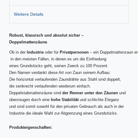
Weitere Details
Robust, klassisch und absolut sicher –
Doppelmattenzäune
Ob in der
Industrie
oder für
Privatpersonen
– ein Doppelmattenzaun erf
in den meisten Fällen, in denen es um die Einfriedung
eines Grundstücks geht, seinen Zweck zu 100 Prozent.
Den Namen verdankt diese Art von Zaun seinem Aufbau:
Die horizontal verlaufenden Zaundrähte aus Stahl sind doppelt,
die senkrecht verlaufenden wiederum einfach.
Doppelstabmattenzäune sind
der Renner unter den Zäunen
und
überzeugen durch eine
hohe Stabilität
und schlichte Eleganz
und sind somit sowohl für den privaten Gebrauch als auch in der
Industrie die ideale Wahl zur Abgrenzung eines Grundstücks.
Produkteigenschaften: