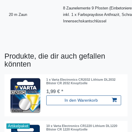
8 Zaunelemente 9 Pfosten (Einbetoniere
20 m Zaun
inkl. 1 x Farbspraydose Anthrazit, Sch
Innensechskantschlüssel
Produkte, die dir auch gefallen
könnten
1 x Varta Electronics CR2032 Lithium DL2032
Blister CR 2032 Knopfzelle
1,99 € *
In den Warenkorb
Artikelpaket
10 x Varta Electronics CR1220 Lithium DL1220
Blister CR 1220 Knopfzelle