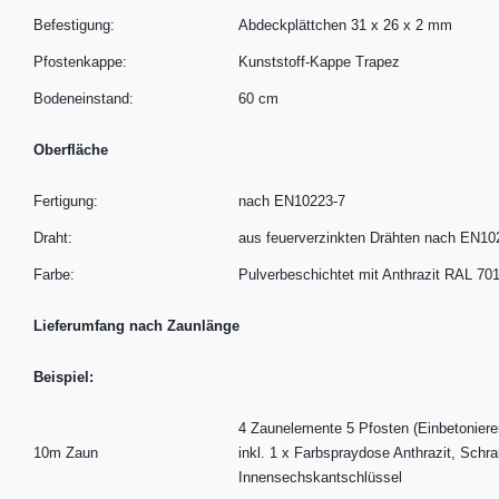
Befestigung:
Abdeckplättchen 31 x 26 x 2 mm
Pfostenkappe:
Kunststoff-Kappe Trapez
Bodeneinstand:
60 cm
Oberfläche
Fertigung:
nach EN10223-7
Draht:
aus feuerverzinkten Drähten nach EN10
Farbe:
Pulverbeschichtet mit Anthrazit RAL 70
Lieferumfang nach Zaunlänge
Beispiel:
4 Zaunelemente 5 Pfosten (Einbetoniere
10m Zaun
inkl. 1 x Farbspraydose Anthrazit, Sch
Innensechskantschlüssel