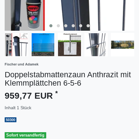
Fischer und Adamek
Doppelstabmattenzaun Anthrazit mit
Klemmplättchen 6-5-6
*
959,77 EUR
Inhalt
1
Stück
50300
Sofort versandfertig