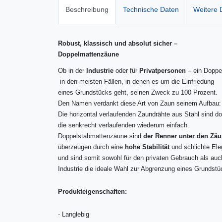
Beschreibung
Technische Daten
Weitere D
Robust, klassisch und absolut sicher –
Doppelmattenzäune
Ob in der
Industrie
oder für
Privatpersonen
– ein Doppel
in den meisten Fällen, in denen es um die Einfriedung
eines Grundstücks geht, seinen Zweck zu 100 Prozent.
Den Namen verdankt diese Art von Zaun seinem Aufbau:
Die horizontal verlaufenden Zaundrähte aus Stahl sind do
die senkrecht verlaufenden wiederum einfach.
Doppelstabmattenzäune sind
der Renner unter den Zä
überzeugen durch eine
hohe Stabilität
und schlichte El
und sind somit sowohl für den privaten Gebrauch als auch
Industrie die ideale Wahl zur Abgrenzung eines Grundstü
Produkteigenschaften:
-
Langlebig