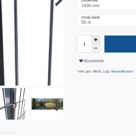
ZAUNHÖHE
ZAUNLÄNGE
Wunschliste
* inkl. ges. MwSt. zzgl.
Versandkosten