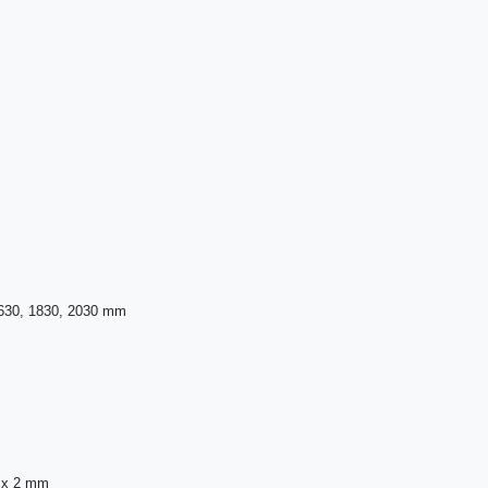
1630, 1830, 2030 mm
6 x 2 mm