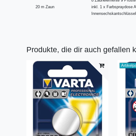
8 Zaunelemente 9 Pfosten
20 m Zaun
inkl. 1 x Farbspraydose 
Innensechskantschlüsse
Produkte, die dir auch gefallen 
Artikelp