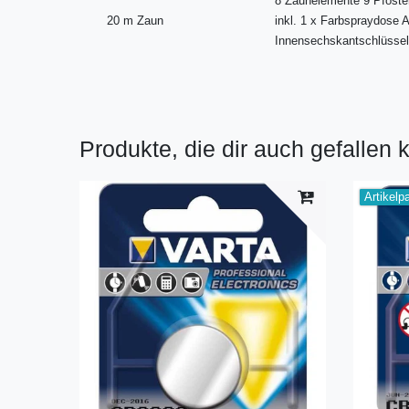
8 Zaunelemente 9 Pfosten
20 m Zaun
inkl. 1 x Farbspraydose 
Innensechskantschlüsse
Produkte, die dir auch gefallen 
Artikelp