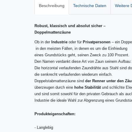
Beschreibung
Technische Daten
Weitere D
Robust, klassisch und absolut sicher –
Doppelmattenzäune
Ob in der
Industrie
oder für
Privatpersonen
– ein Doppel
in den meisten Fällen, in denen es um die Einfriedung
eines Grundstücks geht, seinen Zweck zu 100 Prozent.
Den Namen verdankt diese Art von Zaun seinem Aufbau:
Die horizontal verlaufenden Zaundrähte aus Stahl sind do
die senkrecht verlaufenden wiederum einfach.
Doppelstabmattenzäune sind
der Renner unter den Zä
überzeugen durch eine
hohe Stabilität
und schlichte El
und sind somit sowohl für den privaten Gebrauch als auch
Industrie die ideale Wahl zur Abgrenzung eines Grundstü
Produkteigenschaften:
-
Langlebig