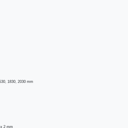
1630, 1830, 2030 mm
6 x 2 mm