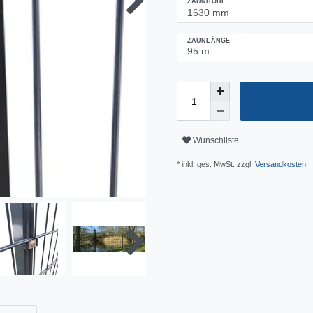
ZAUNHÖHE
ZAUNLÄNGE
Wunschliste
* inkl. ges. MwSt. zzgl.
Versandkosten