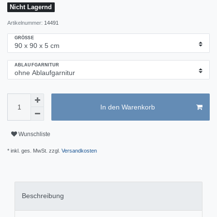
Nicht Lagernd
Artikelnummer:
14491
GRÖSSE
ABLAUFGARNITUR
In den Warenkorb
Wunschliste
* inkl. ges. MwSt. zzgl.
Versandkosten
Beschreibung