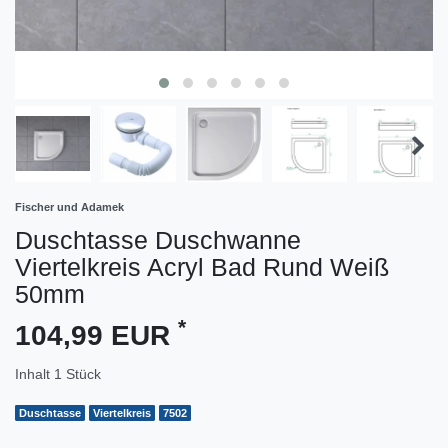
Fischer und Adamek
Duschtasse Duschwanne
Viertelkreis Acryl Bad Rund Weiß
50mm
*
104,99 EUR
Inhalt
1
Stück
Duschtasse
Viertelkreis
7502