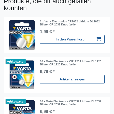
Produkte, die dir auch gefallen
könnten
1 x Varta Electronics CR2032 Lithium DL2032
Blister CR 2032 Knopfzelle
1,99 € *
In den Warenkorb
Artikelpaket
10 x Varta Electronics CR1220 Lithium DL1220
Blister CR 1220 Knopfzelle
9,79 € *
Artikel anzeigen
Artikelpaket
10 x Varta Electronics CR2032 Lithium DL2032
Blister CR 2032 Knopfzelle
6,99 € *