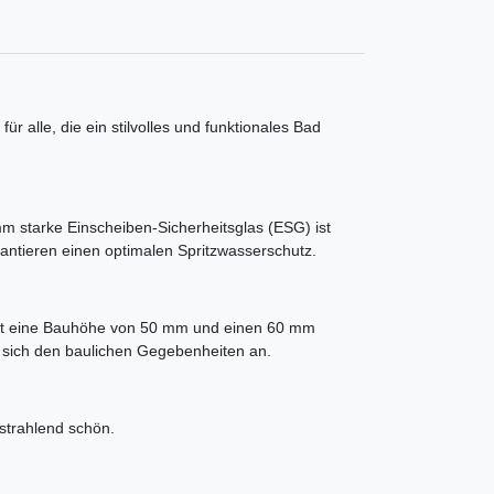
 alle, die ein stilvolles und funktionales Bad
mm starke Einscheiben-Sicherheitsglas (ESG) ist
antieren einen optimalen Spritzwasserschutz.
hat eine Bauhöhe von 50 mm und einen 60 mm
sst sich den baulichen Gegebenheiten an.
 strahlend schön.