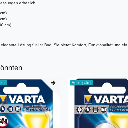
essungen erhältlich:
 cm)
 cm)
90 cm)
elegante Lösung für Ihr Bad. Sie bietet Komfort, Funktionalität und e
könnten
aket
Artikelpaket