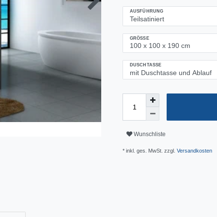
AUSFÜHRUNG
GRÖSSE
DUSCHTASSE
Wunschliste
* inkl. ges. MwSt. zzgl.
Versandkosten