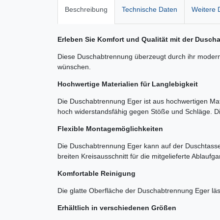
Beschreibung
Technische Daten
Weitere D
Erleben Sie Komfort und Qualität mit der Dusc
Diese Duschabtrennung überzeugt durch ihr modernes 
wünschen.
Hochwertige Materialien für Langlebigkeit
Die Duschabtrennung Eger ist aus hochwertigen Mater
hoch widerstandsfähig gegen Stöße und Schläge. Die
Flexible Montagemöglichkeiten
Die Duschabtrennung Eger kann auf der Duschtasse
breiten Kreisausschnitt für die mitgelieferte Ablauf
Komfortable Reinigung
Die glatte Oberfläche der Duschabtrennung Eger lässt
Erhältlich in verschiedenen Größen