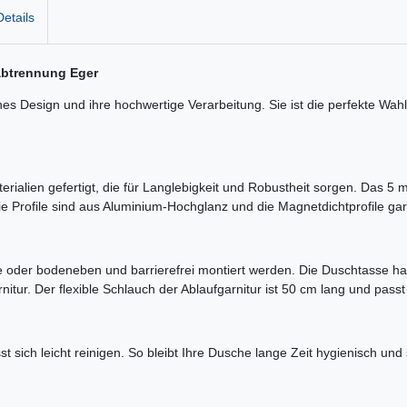
etails
habtrennung Eger
Design und ihre hochwertige Verarbeitung. Sie ist die perfekte Wahl für
ialien gefertigt, die für Langlebigkeit und Robustheit sorgen. Das 5 
 Profile sind aus Aluminium-Hochglanz und die Magnetdichtprofile gar
 oder bodeneben und barrierefrei montiert werden. Die Duschtasse 
garnitur. Der flexible Schlauch der Ablaufgarnitur ist 50 cm lang und pa
 sich leicht reinigen. So bleibt Ihre Dusche lange Zeit hygienisch und