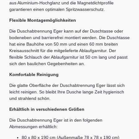
aus Aluminium-Hochglanz und die Magnetdichtprofile
garantieren einen optimalen Spritzwasserschutz.
Flexible Montagemöglichkeiten
Die Duschabtrennung Eger kann auf der Duschtasse oder
bodeneben und barrierefrei montiert werden. Die Duschtasse
hat eine Bauhöhe von 50 mm und einen 60 mm breiten
Kreisausschnitt für die mitgelieferte Ablaufgarnitur. Der
flexible Schlauch der Ablaufgarnitur ist 50 cm lang und passt
sich den baulichen Gegebenheiten an.
Komfortable Reinigung
Die glatte Oberfläche der Duschabtrennung Eger lässt sich
leicht reinigen. So bleibt Ihre Dusche lange Zeit hygienisch
und strahlend schön.
Erhältlich in verschiedenen Größen
Die Duschabtrennung Eger ist in den folgenden
Abmessungen erhältlich:
80 x 80 x 190 cm (Außenmaße 78 x 78 x 190 cm)