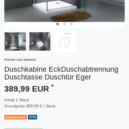
Fischer und Adamek
Duschkabine EckDuschabtrennung
Duschtasse Duschtür Eger
*
389,99 EUR
Inhalt
1
Stück
Grundpreis
389,99 € / Stück
Glasduschen
7770