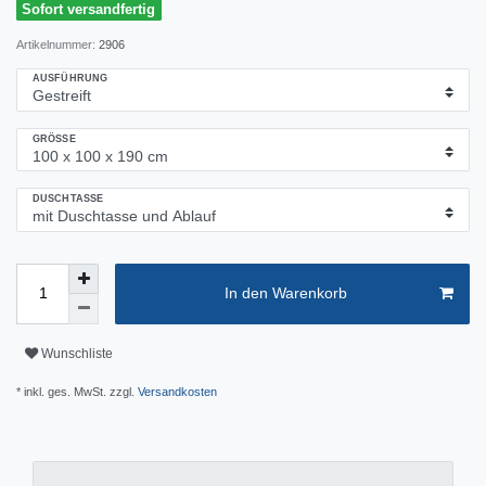
Sofort versandfertig
Artikelnummer:
2906
AUSFÜHRUNG
GRÖSSE
DUSCHTASSE
In den Warenkorb
Wunschliste
* inkl. ges. MwSt. zzgl.
Versandkosten