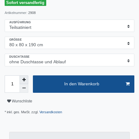
Sofort versandfertig
Artikelnummer:
2908
AUSFÜHRUNG
GRÖSSE
DUSCHTASSE
In den Warenkorb
Wunschliste
* inkl. ges. MwSt. zzgl.
Versandkosten