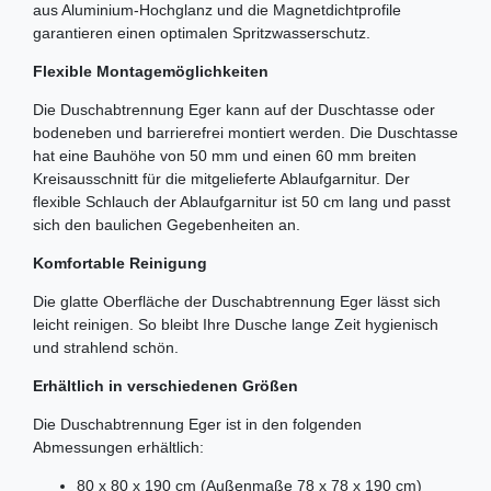
aus Aluminium-Hochglanz und die Magnetdichtprofile
garantieren einen optimalen Spritzwasserschutz.
Flexible Montagemöglichkeiten
Die Duschabtrennung Eger kann auf der Duschtasse oder
bodeneben und barrierefrei montiert werden. Die Duschtasse
hat eine Bauhöhe von 50 mm und einen 60 mm breiten
Kreisausschnitt für die mitgelieferte Ablaufgarnitur. Der
flexible Schlauch der Ablaufgarnitur ist 50 cm lang und passt
sich den baulichen Gegebenheiten an.
Komfortable Reinigung
Die glatte Oberfläche der Duschabtrennung Eger lässt sich
leicht reinigen. So bleibt Ihre Dusche lange Zeit hygienisch
und strahlend schön.
Erhältlich in verschiedenen Größen
Die Duschabtrennung Eger ist in den folgenden
Abmessungen erhältlich:
80 x 80 x 190 cm (Außenmaße 78 x 78 x 190 cm)