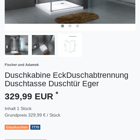
Fischer und Adamek
Duschkabine EckDuschabtrennung
Duschtasse Duschtür Eger
*
329,99 EUR
Inhalt
1
Stück
Grundpreis
329,99 € / Stück
Glasduschen
7770