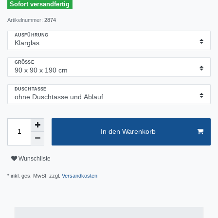
Sofort versandfertig
Artikelnummer:
2874
AUSFÜHRUNG
GRÖSSE
DUSCHTASSE
In den Warenkorb
Wunschliste
* inkl. ges. MwSt. zzgl.
Versandkosten