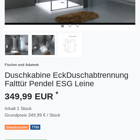
Fischer und Adamek
Duschkabine EckDuschabtrennung
Falttür Pendel ESG Leine
*
349,99 EUR
Inhalt
1
Stück
Grundpreis
349,99 € / Stück
Glasduschen
7750