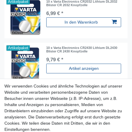
Artikelpaket
10 x Varta Electronics CR2032 Lithium DL2032
Blister CR 2032 Knopfzelle
6,99 € *
In den Warenkorb
Artikelpaket
10 x Varta Electronics CR2430 Lithium DL2430
Blister CR 2430 Knopfzelle
9,79 € *
Artikel anzeigen
Wir verwenden Cookies und ähnliche Technologien auf unserer
Website und verarbeiten personenbezogene Daten von
Besucher:innen unserer Webseite (z.B. IP-Adresse), um z.B.
Inhalte und Anzeigen zu personalisieren, Medien von
Für Fragen zu unseren Produkten und Bestellungen
Drittanbietern einzubinden oder Zugriffe auf unsere Website zu
erreichen Sie uns per E-Mail oder Telefon:
analysieren. Die Datenverarbeitung erfolgt erst durch gesetzte
+49 5741 9099422 oder
info@dein-bau-projekt.de
Cookies. Wir teilen diese Daten mit Dritten, die wir in den
Einstellungen benennen.