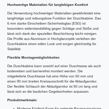
Hochwertige Materialien für langlebigen Komfort
Die Verwendung hochwertiger Materialien gewährleistet eine
langfristige und reibungslose Funktion der Duschkabine. Das
6 mm starke Einscheiben-Sicherheitsglas (ESG) ist
besonders widerstandsfähig gegen Schläge und Stöße und
lässt sich dank der speziellen Beschichtung leicht reinigen.
Die Profile aus Aluminium in Hochglanzoptik verleihen der
Duschkabine einen edlen Look und sorgen gleichzeitig für
Stabilität.
Flexible Montagemöglichkeiten
Die Duschkabine kann sowohl auf einer Duschtasse als auch
bodeneben und barrierefrei montiert werden. Die
mitgelieferte Duschtasse hat eine Höhe von 50 mm und
einen 90 mm breiten Kreisausschnitt für die Ablaufgarnitur.
Der flexible Schlauch der Ablaufgarnitur ist 50 cm lang und
lässt sich an die baulichen Gegebenheiten anpassen.
Produktmerkmale:
Moderne Fünfeck-Form für optimale Raumausnutzung