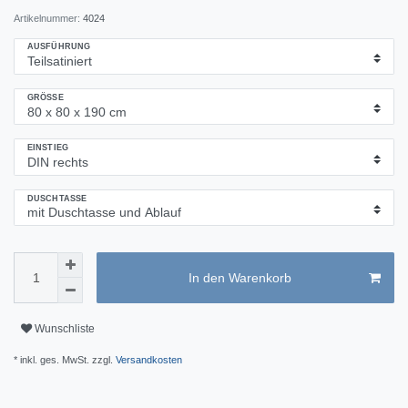
Artikelnummer:
4024
AUSFÜHRUNG
GRÖSSE
EINSTIEG
DUSCHTASSE
In den Warenkorb
Wunschliste
* inkl. ges. MwSt. zzgl.
Versandkosten