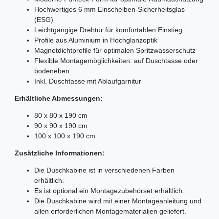
Hochwertiges 6 mm Einscheiben-Sicherheitsglas
(ESG)
Leichtgängige Drehtür für komfortablen Einstieg
Profile aus Aluminium in Hochglanzoptik
Magnetdichtprofile für optimalen Spritzwasserschutz
Flexible Montagemöglichkeiten: auf Duschtasse oder
bodeneben
Inkl. Duschtasse mit Ablaufgarnitur
Erhältliche Abmessungen:
80 x 80 x 190 cm
90 x 90 x 190 cm
100 x 100 x 190 cm
Zusätzliche Informationen:
Die Duschkabine ist in verschiedenen Farben
erhältlich.
Es ist optional ein Montagezubehörset erhältlich.
Die Duschkabine wird mit einer Montageanleitung und
allen erforderlichen Montagematerialien geliefert.