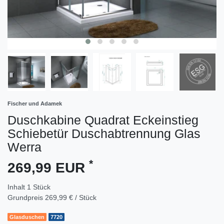
Fischer und Adamek
Duschkabine Quadrat Eckeinstieg
Schiebetür Duschabtrennung Glas
Werra
*
269,99 EUR
Inhalt
1
Stück
Grundpreis
269,99 € / Stück
Glasduschen
7720