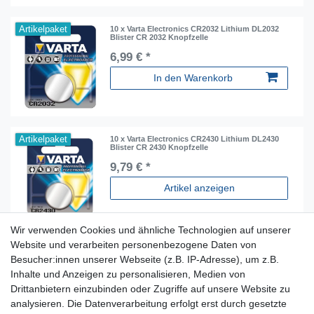
Artikelpaket
10 x Varta Electronics CR2032 Lithium DL2032
Blister CR 2032 Knopfzelle
6,99 € *
In den Warenkorb
Artikelpaket
10 x Varta Electronics CR2430 Lithium DL2430
Blister CR 2430 Knopfzelle
9,79 € *
Artikel anzeigen
Wir verwenden Cookies und ähnliche Technologien auf unserer
Website und verarbeiten personenbezogene Daten von
Besucher:innen unserer Webseite (z.B. IP-Adresse), um z.B.
Inhalte und Anzeigen zu personalisieren, Medien von
Für Fragen zu unseren Produkten und Bestellungen
Drittanbietern einzubinden oder Zugriffe auf unsere Website zu
erreichen Sie uns per E-Mail oder Telefon:
analysieren. Die Datenverarbeitung erfolgt erst durch gesetzte
+49 5741 9099422 oder
info@dein-bau-projekt.de