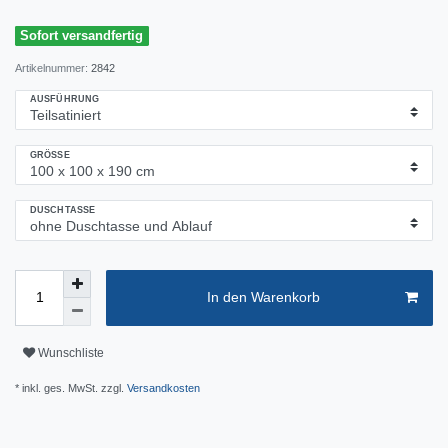
Sofort versandfertig
Artikelnummer:
2842
AUSFÜHRUNG
GRÖSSE
DUSCHTASSE
In den Warenkorb
Wunschliste
* inkl. ges. MwSt. zzgl.
Versandkosten