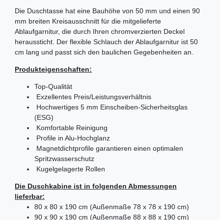
Die Duschtasse hat eine Bauhöhe von 50 mm und einen 90
mm breiten Kreisausschnitt für die mitgelieferte
Ablaufgarnitur, die durch Ihren chromverzierten Deckel
heraussticht. Der flexible Schlauch der Ablaufgarnitur ist 50
cm lang und passt sich den baulichen Gegebenheiten an.
Produkteigenschaften:
Top-Qualität
Exzellentes Preis/Leistungsverhältnis
Hochwertiges 5 mm Einscheiben-Sicherheitsglas
(ESG)
Komfortable Reinigung
Profile in Alu-Hochglanz
Magnetdichtprofile garantieren einen optimalen
Spritzwasserschutz
Kugelgelagerte Rollen
Die Duschkabine ist in folgenden Abmessungen
lieferbar:
80 x 80 x 190 cm (Außenmaße 78 x 78 x 190 cm)
90 x 90 x 190 cm (Außenmaße 88 x 88 x 190 cm)