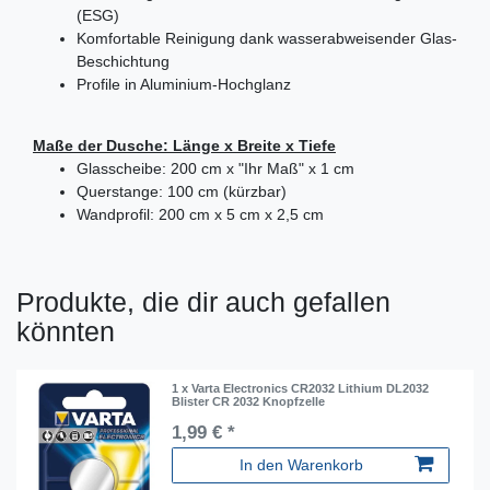
(ESG)
Komfortable Reinigung dank wasserabweisender Glas-
Beschichtung
Profile in Aluminium-Hochglanz
Maße der Dusche: Länge x Breite x Tiefe
Glasscheibe: 200 cm x "Ihr Maß" x 1 cm
Querstange: 100 cm (kürzbar)
Wandprofil: 200 cm x 5 cm x 2,5 cm
Produkte, die dir auch gefallen
könnten
1 x Varta Electronics CR2032 Lithium DL2032
Blister CR 2032 Knopfzelle
1,99 € *
In den Warenkorb