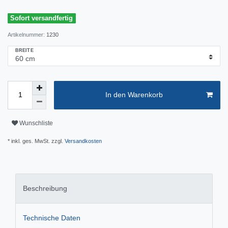
Sofort versandfertig
Artikelnummer:
1230
BREITE
In den Warenkorb
Wunschliste
* inkl. ges. MwSt. zzgl.
Versandkosten
Beschreibung
Technische Daten