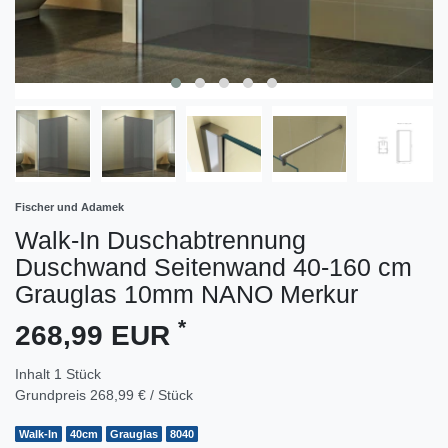
Fischer und Adamek
Walk-In Duschabtrennung
Duschwand Seitenwand 40-160 cm
Grauglas 10mm NANO Merkur
*
268,99 EUR
Inhalt
1
Stück
Grundpreis
268,99 € / Stück
Walk-In
40cm
Grauglas
8040