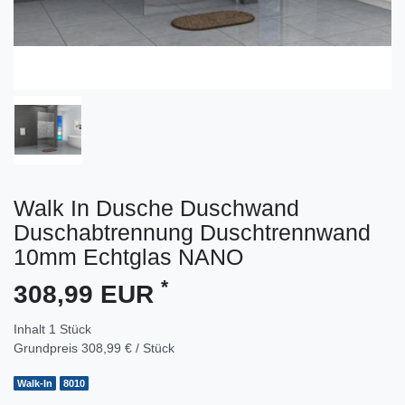
Walk In Dusche Duschwand
Duschabtrennung Duschtrennwand
10mm Echtglas NANO
*
308,99 EUR
Inhalt
1
Stück
Grundpreis
308,99 € / Stück
Walk-In
8010