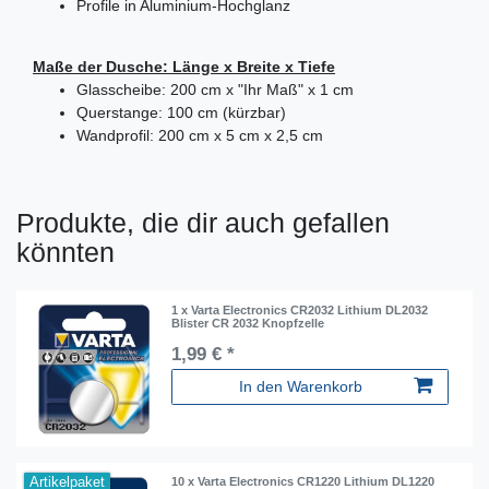
Profile in Aluminium-Hochglanz
Maße der Dusche: Länge x Breite x Tiefe
Glasscheibe: 200 cm x "Ihr Maß" x 1 cm
Querstange: 100 cm (kürzbar)
Wandprofil: 200 cm x 5 cm x 2,5 cm
Produkte, die dir auch gefallen
könnten
1 x Varta Electronics CR2032 Lithium DL2032
Blister CR 2032 Knopfzelle
1,99 € *
In den Warenkorb
Artikelpaket
10 x Varta Electronics CR1220 Lithium DL1220