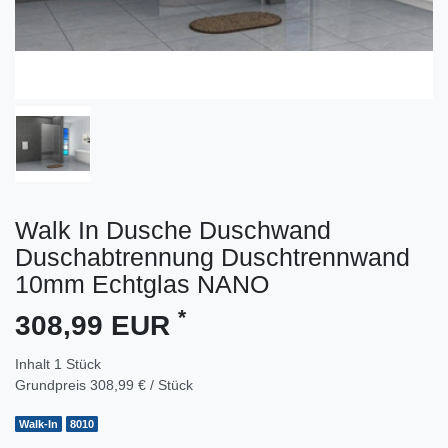
Walk In Dusche Duschwand
Duschabtrennung Duschtrennwand
10mm Echtglas NANO
*
308,99 EUR
Inhalt
1
Stück
Grundpreis
308,99 € / Stück
Walk-In
8010