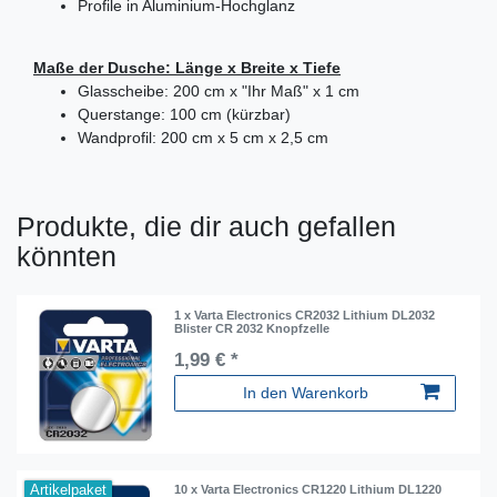
Profile in Aluminium-Hochglanz
Maße der Dusche: Länge x Breite x Tiefe
Glasscheibe: 200 cm x "Ihr Maß" x 1 cm
Querstange: 100 cm (kürzbar)
Wandprofil: 200 cm x 5 cm x 2,5 cm
Produkte, die dir auch gefallen
könnten
1 x Varta Electronics CR2032 Lithium DL2032
Blister CR 2032 Knopfzelle
1,99 € *
In den Warenkorb
Artikelpaket
10 x Varta Electronics CR1220 Lithium DL1220