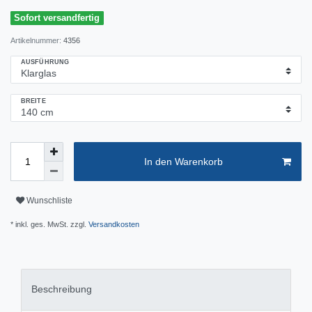
Sofort versandfertig
Artikelnummer:
4356
AUSFÜHRUNG
BREITE
In den Warenkorb
Wunschliste
* inkl. ges. MwSt. zzgl.
Versandkosten
Beschreibung