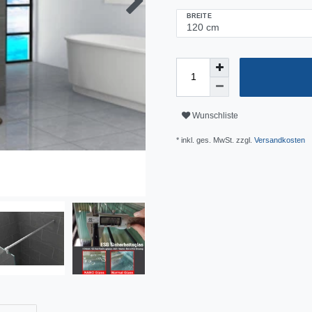
BREITE
Wunschliste
* inkl. ges. MwSt. zzgl.
Versandkosten