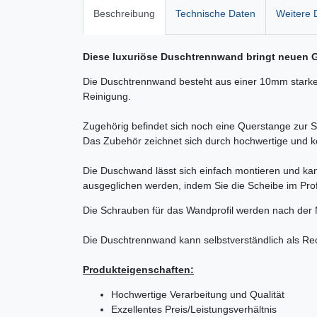
Beschreibung
Technische Daten
Weitere D
Diese luxuriöse Duschtrennwand bringt neuen G
Die Duschtrennwand besteht aus einer 10mm starken 
Reinigung.
Zugehörig befindet sich noch eine Querstange zur St
Das Zubehör zeichnet sich durch hochwertige und k
Die Duschwand lässt sich einfach montieren und ka
ausgeglichen werden, indem Sie die Scheibe im Profi
Die Schrauben für das Wandprofil werden nach der 
Die Duschtrennwand kann selbstverständlich als Rec
Produkteigenschaften:
Hochwertige Verarbeitung und Qualität
Exzellentes Preis/Leistungsverhältnis