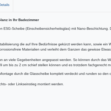
etails
lanz in Ihr Badezimmer
ESG-Scheibe (Einscheibensicherheitsglas) mit Nano-Beschichtung. Die
abilisierung die auf Ihre Bedürfnisse gekürzt werden kann, sowie ein W
orrosionsfreie Materialien und verleiht dem Ganzen das gewisse Etwas
nn an viele Gegebenheiten angepasst werden. So können durch das Wan
l um bis zu 2 cm schief stellen können und es trotzdem fachgerecht mon
Montage durch die Glasscheibe komplett verdeckt und runden so den 
hts- oder Linkseinstieg montiert werden.