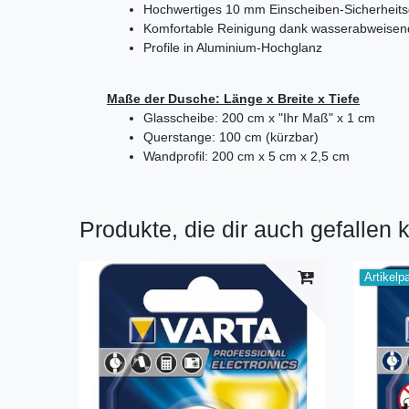
Hochwertiges 10 mm Einscheiben-Sicherheits
Komfortable Reinigung dank wasserabweisen
Profile in Aluminium-Hochglanz
Maße der Dusche: Länge x Breite x Tiefe
Glasscheibe: 200 cm x "Ihr Maß" x 1 cm
Querstange: 100 cm (kürzbar)
Wandprofil: 200 cm x 5 cm x 2,5 cm
Produkte, die dir auch gefallen 
Artikelp