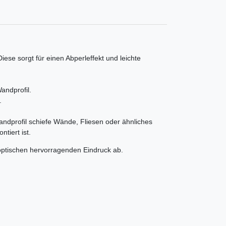
se sorgt für einen Abperleffekt und leichte
andprofil.
.
dprofil schiefe Wände, Fliesen oder ähnliches
tiert ist.
optischen hervorragenden Eindruck ab.