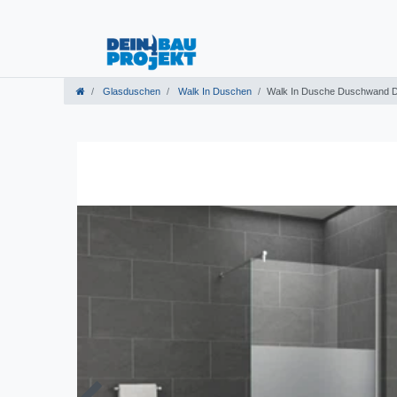
Glasduschen
Walk In Duschen
Walk In Dusche Duschwand D