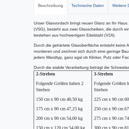
Beschreibung
Technische Daten
Weitere D
Unser Glasvordach bringt neuen Glanz an Ihr Haus. 
(VSG), besteht aus zwei Glasscheiben, die durch ei
bestehen aus hochwertigem Edelstahl (V2A).
Durch die gehärtete Glasoberfläche entsteht keine 
montieren und zeichnet sich durch eine geringe Bau
jedem Wandtyp, ganz egal ob Klinker, Putz oder 
Durch die stabile Verarbeitung beträgt die Schneela
2-Streben
3-Streben
Folgende Größen haben 2
Folgende Größen h
Streben
Streben
150 cm x 90 cm 40,50 kg
225 cm x 90 cm 60
175 cm x 90 cm 47,25 kg
250 cm x 90 cm 67
200 cm x 90 cm 54,00 kg
275 cm x 90 cm 74
150 cm x 120 cm 54,00 kg
300 cm x 90 cm 81