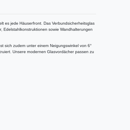
lt es jede Häuserfront. Das Verbundsicherheitsglas
er, Edelstahlkonstruktionen sowie Wandhalterungen
ässt sich zudem unter einem Neigungswinkel von 6°
nstruiert. Unsere modernen Glasvordächer passen zu