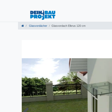
Glasvordächer
Glasvordach Elbrus 120 cm