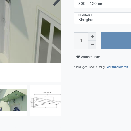
GLASART
Wunschliste
* inkl. ges. MwSt. zzgl.
Versandkosten