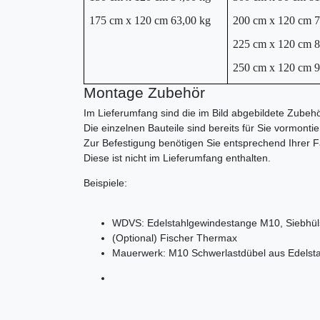
175 cm x 120 cm 63,00 kg
200 cm x 120 cm 7
225 cm x 120 cm 8
250 cm x 120 cm 9
Montage Zubehör
Im Lieferumfang sind die im Bild abgebildete Zubehöra
Die einzelnen Bauteile sind bereits für Sie vormontier
Zur Befestigung benötigen Sie entsprechend Ihrer
Diese ist nicht im Lieferumfang enthalten.
Beispiele:
WDVS: Edelstahlgewindestange M10, Siebhüls
(Optional) Fischer Thermax
Mauerwerk: M10 Schwerlastdübel aus Edelsta