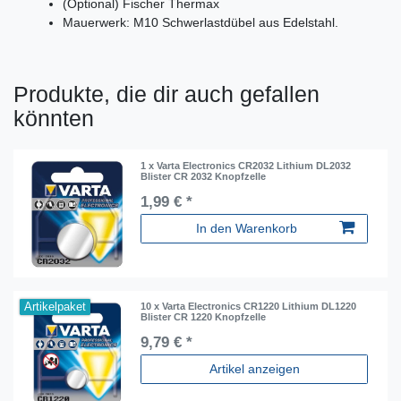
(Optional) Fischer Thermax
Mauerwerk: M10 Schwerlastdübel aus Edelstahl.
Produkte, die dir auch gefallen
könnten
1 x Varta Electronics CR2032 Lithium DL2032
Blister CR 2032 Knopfzelle
1,99 € *
In den Warenkorb
Artikelpaket
10 x Varta Electronics CR1220 Lithium DL1220
Blister CR 1220 Knopfzelle
9,79 € *
Artikel anzeigen