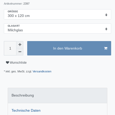
Artikelnummer:
2397
GRÖSSE
GLASART
In den Warenkorb
Wunschliste
* inkl. ges. MwSt. zzgl.
Versandkosten
Beschreibung
Technische Daten