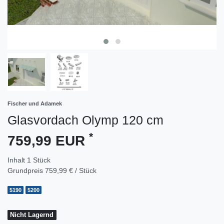
Fischer und Adamek
Glasvordach Olymp 120 cm
*
759,99 EUR
Inhalt
1
Stück
Grundpreis
759,99 € / Stück
5190
5200
Nicht Lagernd