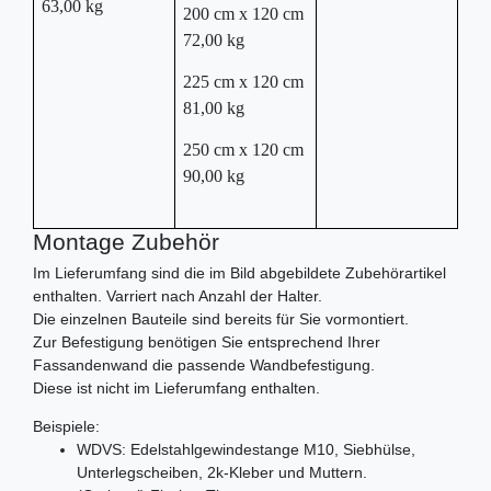
63,00 kg
200 cm x 120 cm
72,00 kg
225 cm x 120 cm
81,00 kg
250 cm x 120 cm
90,00 kg
Montage Zubehör
Im Lieferumfang sind die im Bild abgebildete Zubehörartikel
enthalten. Varriert nach Anzahl der Halter.
Die einzelnen Bauteile sind bereits für Sie vormontiert.
Zur Befestigung benötigen Sie entsprechend Ihrer
Fassandenwand die passende Wandbefestigung.
Diese ist nicht im Lieferumfang enthalten.
Beispiele:
WDVS: Edelstahlgewindestange M10, Siebhülse,
Unterlegscheiben, 2k-Kleber und Muttern.