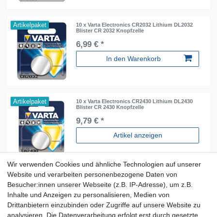
Artikelpaket
10 x Varta Electronics CR2032 Lithium DL2032
Blister CR 2032 Knopfzelle
6,99 € *
In den Warenkorb
Artikelpaket
10 x Varta Electronics CR2430 Lithium DL2430
Blister CR 2430 Knopfzelle
9,79 € *
Artikel anzeigen
Wir verwenden Cookies und ähnliche Technologien auf unserer
Website und verarbeiten personenbezogene Daten von
Besucher:innen unserer Webseite (z.B. IP-Adresse), um z.B.
Inhalte und Anzeigen zu personalisieren, Medien von
Für Fragen zu unseren Produkten und Bestellungen
Drittanbietern einzubinden oder Zugriffe auf unsere Website zu
erreichen Sie uns per E-Mail oder Telefon:
analysieren. Die Datenverarbeitung erfolgt erst durch gesetzte