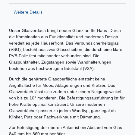
Weitere Details
Unser Glasvordach bringt neuen Glanz an Ihr Haus. Durch
die Kombination aus Funktionalität und modernes Design
veredelt es jede Häuserfront. Das Verbundsicherheitsglas
(VSG), besteht aus zwei Glasscheiben, die durch eine klare
PVB-Folie fest miteinander verbunden sind. Die
Glaspunkthalter, Zugstangen sowie Wandhalterungen
bestehen aus hochwertigem Edelstahl (V2A).
Durch die gehärtete Glasoberfläche entsteht keine
Angriffsfläche für Moos, Ablagerungen und Kratzer. Das
Glasvordach lässt sich zudem unter einem Neigungswinkel
von bis zu 10° montieren. Die Befestigungsausführung ist für
hohe Kräfte optimal konstruiert. Unsere modernen
Glasvordächer passen zu jedem Wandtyp, ganz egal ob
Klinker, Putz oder Fachwerkhaus mit Dämmung.
Zur Befestigung der oberen Anker ist ein Abstand vom Glas
840 mm bis 860 mm benötigt