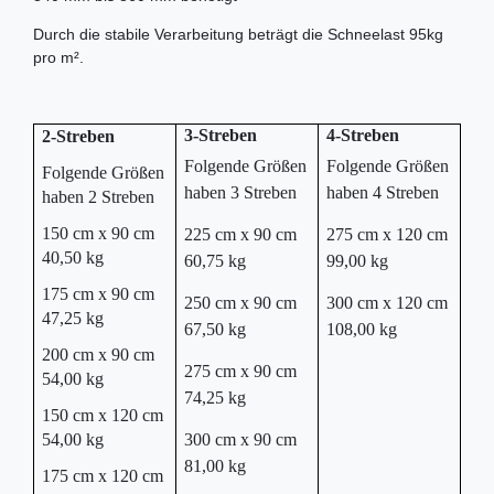
Durch die stabile Verarbeitung beträgt die Schneelast 95kg
pro m².
3-Streben
4-Streben
2-Streben
Folgende Größen
Folgende Größen
Folgende Größen
haben 3 Streben
haben 4 Streben
haben 2 Streben
150 cm x 90 cm
225 cm x 90 cm
275 cm x 120 cm
40,50 kg
60,75 kg
99,00 kg
175 cm x 90 cm
250 cm x 90 cm
300 cm x 120 cm
47,25 kg
67,50 kg
108,00 kg
200 cm x 90 cm
275 cm x 90 cm
54,00 kg
74,25 kg
150 cm x 120 cm
54,00 kg
300 cm x 90 cm
81,00 kg
175 cm x 120 cm