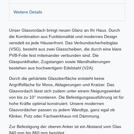
Weitere Details
Unser Glasvordach bringt neuen Glanz an Ihr Haus. Durch
die Kombination aus Funktionalität und modernes Design
veredelt es jede Häuserfront. Das Verbundsicherheitsglas
(VSG), besteht aus zwei Glasscheiben, die durch eine klare
PVB-Folie fest miteinander verbunden sind. Die
Glaspunkthalter, Zugstangen sowie Wandhalterungen
bestehen aus hochwertigem Edelstahl (V2A).
Durch die gehärtete Glasoberfläche entsteht keine
Angriffsfläche für Moos, Ablagerungen und Kratzer. Das
Glasvordach lässt sich zudem unter einem Neigungswinkel
von bis zu 10° montieren. Die Befestigungsausführung ist für
hohe Kräfte optimal konstruiert. Unsere modernen
Glasvordächer passen zu jedem Wandtyp, ganz egal ob
Klinker, Putz oder Fachwerkhaus mit Dämmung.
Zur Befestigung der oberen Anker ist ein Abstand vom Glas
840 mm bis 860 mm benötigt