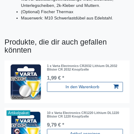
Unterlegscheiben, 2k-Kleber und Muttern.
(Optional) Fischer Thermax
Mauerwerk: M10 Schwerlastdübel aus Edelstahl.
Produkte, die dir auch gefallen
könnten
1 x Varta Electronics CR2032 Lithium DL2032
Blister CR 2032 Knopfzelle
1,99 € *
In den Warenkorb
Artikelpaket
10 x Varta Electronics CR1220 Lithium DL1220
Blister CR 1220 Knopfzelle
9,79 € *
Artikel anzeigen