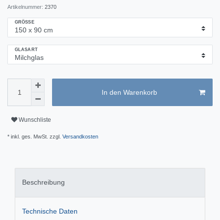
Artikelnummer:
2370
GRÖSSE
GLASART
In den Warenkorb
Wunschliste
* inkl. ges. MwSt. zzgl.
Versandkosten
Beschreibung
Technische Daten