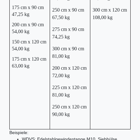
175 cm x 90 cm
250 cm x 90 cm
300 cm x 120 cm
47,25 kg
67,50 kg
108,00 kg
200 cm x 90 cm
275 cm x 90 cm
54,00 kg
74,25 kg
150 cm x 120 cm
54,00 kg
300 cm x 90 cm
81,00 kg
175 cm x 120 cm
63,00 kg
200 cm x 120 cm
72,00 kg
225 cm x 120 cm
81,00 kg
250 cm x 120 cm
90,00 kg
Beispiele:
WDVS: Edelstahlgewindestange M10, Siebhülse,