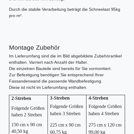
Durch die stabile Verarbeitung beträgt die Schneelast 95kg
pro m².
Montage Zubehör
Im Lieferumfang sind die im Bild abgebildete Zubehörartikel
enthalten. Varriert nach Anzahl der Halter.
Die einzelnen Bauteile sind bereits für Sie vormontiert.
Zur Befestigung benötigen Sie entsprechend Ihrer
Fassandenwand die passende Wandbefestigung.
Diese ist nicht im Lieferumfang enthalten.
3-Streben
4-Streben
2-Streben
Folgende Größen
Folgende Größen
Folgende Größen
haben 3 Streben
haben 4 Streben
haben 2 Streben
150 cm x 90 cm
225 cm x 90 cm
275 cm x 120 cm
40,50 kg
60,75 kg
99,00 kg