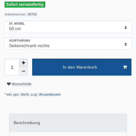
Sofort versandfertig
Artikelnummer:
39750
ST_MÖBEL
AUSFÜHRUNG
In den Warenkorb
Wunschliste
* inkl. ges. MwSt. zzgl.
Versandkosten
Beschreibung