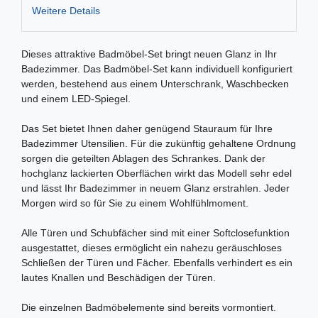
Weitere Details
Dieses attraktive Badmöbel-Set bringt neuen Glanz in Ihr
Badezimmer. Das Badmöbel-Set kann individuell konfiguriert
werden, bestehend aus einem Unterschrank, Waschbecken
und einem LED-Spiegel.
Das Set bietet Ihnen daher genügend Stauraum für Ihre
Badezimmer Utensilien. Für die zukünftig gehaltene Ordnung
sorgen die geteilten Ablagen des Schrankes. Dank der
hochglanz lackierten Oberflächen wirkt das Modell sehr edel
und lässt Ihr Badezimmer in neuem Glanz erstrahlen. Jeder
Morgen wird so für Sie zu einem Wohlfühlmoment.
Alle Türen und Schubfächer sind mit einer Softclosefunktion
ausgestattet, dieses ermöglicht ein nahezu geräuschloses
Schließen der Türen und Fächer. Ebenfalls verhindert es ein
lautes Knallen und Beschädigen der Türen.
Die einzelnen Badmöbelemente sind bereits vormontiert.