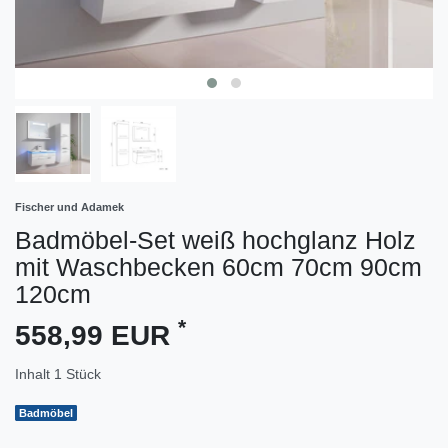
Fischer und Adamek
Badmöbel-Set weiß hochglanz Holz
mit Waschbecken 60cm 70cm 90cm
120cm
*
558,99 EUR
Inhalt
1
Stück
Badmöbel