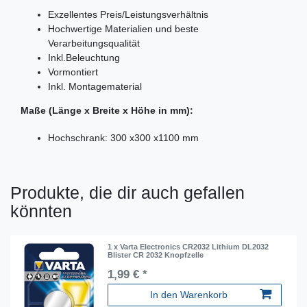
Exzellentes Preis/Leistungsverhältnis
Hochwertige Materialien und beste
Verarbeitungsqualität
Inkl.Beleuchtung
Vormontiert
Inkl. Montagematerial
Maße (Länge x Breite x Höhe in mm):
Hochschrank: 300 x300 x1100 mm
Produkte, die dir auch gefallen
könnten
1 x Varta Electronics CR2032 Lithium DL2032
Blister CR 2032 Knopfzelle
1,99 € *
In den Warenkorb